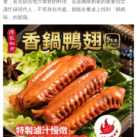
食，甚至結合地方食材的料理。這是團隊創業的重要信念，
讓忙碌現代人，不管身在何處，都能在餐桌上找到「媽媽
味」的慰藉。