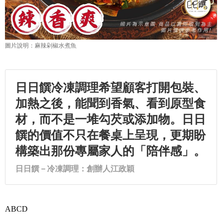
日日饌冷凍調理希望顧客打開包裝、
加熱之後，能聞到香氣、看到原型食
材，而不是一堆勾芡或添加物。日日
饌的價值不只在餐桌上呈現，更期盼
構築出那份專屬家人的「陪伴感」。
ABCD