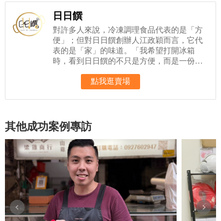
日日饌
對許多人來說，冷凍調理食品代表的是「方
便」；但對日日饌創辦人江政穎而言，它代
表的是「家」的味道。「我希望打開冰箱
時，看到日日饌的不只是方便，而是一份想
家的溫度
點我逛賣場
其他成功案例專訪