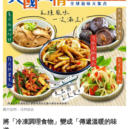
將「冷凍調理食物」變成「傳遞溫暖的味