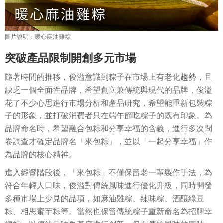
突破產品限制開創多元市場
隨著時間的推移，俊溢意識到粽子在市場上有老化趨勢，且
缺乏一個全面性品牌，希望創立兼傳統與現代的品牌，俊溢
花了不少心思進行市場分析和產品研究，希望能重新包裝粽
子的形象，並打破消費者只在端午節吃粽子的既有印象。為
品牌命名時，希望融合包粽和分享幸福的含義，進行多次問
卷調查才確定品牌名「來包粽」，並以「一起分享幸福」作
為品牌的核心精神。
進入經營階段後，「來包粽」不僅保留老一輩製作手法，為
符合年輕人口味，俊溢對傳統風味進行優化升級，同時開發
多種市場上少見的品項，如麻油雞粽、辣味粽、酒釀綠豆
粽、相思蜜芋粽等。當然也保留傳統粽子重新命名為招牌幸