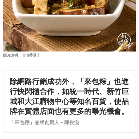
除網路行銷成功外，「來包粽」也進
行快閃櫃合作，如統一時代、新竹巨
城和大江購物中心等知名百貨，使品
牌在實體店面也有更多的曝光機會。