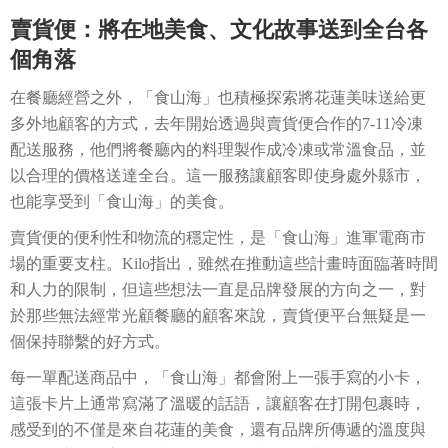
賣貨便：將在地美食、文化故事送到全台各
個角落
在餐廳經營之外，「食山海」也積極探索將花蓮美味送給更
多外地顧客的方式，去年開始透過與賣貨便合作的7-11冷凍
配送服務，他們將餐廳內的料理製作成冷凍或常溫食品，並
以合理的價格送達全台。這一服務讓顧客即使身處外縣市，
也能享受到「食山海」的美食。
賣貨便的便利性和物流的穩定性，是「食山海」進軍電商市
場的重要支柱。Kilo指出，雖然在推動這些計畫時面臨著時間
和人力的限制，但這些想法一直是品牌發展的方向之一，對
於那些無法經常光顧餐廳的顧客來說，賣貨便平台無疑是一
個保持聯繫的好方式。
每一單配送商品中，「食山海」都會附上一張手寫的小卡，
這張卡片上通常寫滿了溫暖的話語，讓顧客在打開包裹時，
感受到的不僅是來自花蓮的美食，還有品牌所傳遞的溫度與