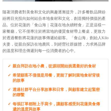
隨著消費者對美食和文化的興趣逐漸提升，許多餐飲品牌紛
紛將目光投向如何結合本地食材和文化，創造獨特價值的產
品。位於花蓮的「食山海｜花蓮在地永續輕食」正是這樣一
家餐廳，它不僅專注於將當地的優質食材帶上餐桌，更致力
於透過餐飲將花蓮的故事傳遞給顧客。「食山海」創始人Kilo
夫妻，從親自探訪在地農民，到經營社群媒體，力求將品牌
的溫度和理念傳遞到每一位消費者的心中。
親自拜訪在地小農，從源頭開始挑選最好的食材
希望顧客不僅僅是用餐，更能了解到當地食材背後
的故事
透過社群平台分享故事和日常，與顧客建立起緊密
的聯繫
每張訂單都附上手寫卡，讓顧客感受到花蓮美食傳
遞的溫度與故事