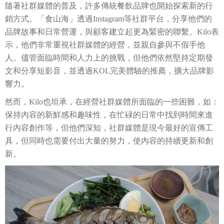
隨著社群媒體的普及，許多傳統餐飲品牌也開始探索新的行
銷方式。「食山海」透過Instagram等社群平台，分享他們的
品牌故事和日常營運，與顧客建立起更為緊密的聯繫。Kilo表
示，他們非常重視社群媒體的經營，並親自參與不假手他
人。儘管面臨時間和人力上的挑戰，但他們依然堅持定期發
文和分享短影音，並透過KOL完美體驗的推薦，擴大品牌影
響力。
然而，Kilo也坦承，在經營社群媒體所面臨的一些困難，如：
保持內容的新鮮感和趣味性，在忙碌的日常中找到時間來進
行內容創作等，但他們深知，社群媒體是現今最好的宣傳工
具，但同時也需要付出大量的努力，使內容的持續更新和創
新。