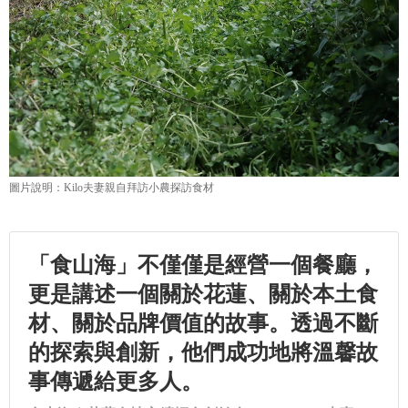
「食山海」不僅僅是經營一個餐廳，
更是講述一個關於花蓮、關於本土食
材、關於品牌價值的故事。透過不斷
的探索與創新，他們成功地將溫馨故
事傳遞給更多人。