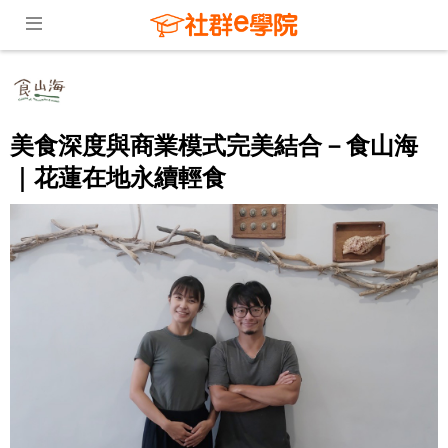
美食深度與商業模式完美結合－食山海
｜花蓮在地永續輕食