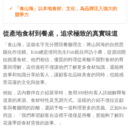
「食山海」以本地食材、文化，為品牌注入強大的
競爭力
從產地食材到餐桌，追求極致的真實味道
「食山海」這個名字充分體現餐廳理念：將山與海的自然恩
賜化作佳餚。Kilo總是偕同先生Fish親自拜訪小農，從源頭開
始挑選食材。他們相信，優質的料理從來離不開對食材的尊
重與理解，這些過程不僅讓他們了解更多食材知識，還能將
故事和知識分享給客人，讓顧客在品味美食的同時，也能感
受花蓮的文化與故事。
例如，店內夥伴在介紹菜單時，會用300秒向客人詳細解釋每
道菜的來源、食材特性及烹調方式。這樣的介紹不僅拉近顧
客與餐廳間的距離，還賦予每一道料理更多的意義。正如Kilo
所說：「我們希望顧客在這裡不僅僅是用餐，更能夠了解到
花蓮季節食材背後的故事。」