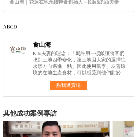
ABCD
食山海
Kilo夫妻的理念：「期許用一頓飯讓食客們
吃到土地四季變化，讓土地因大家的選擇往
永續方向邁進一點」因此使用當季、友善環
境的在地生產食材，可以感受到他們對於土
地的
點我逛賣場
其他成功案例專訪