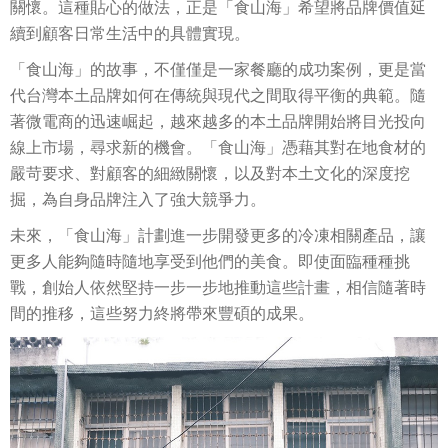
關懷。這種貼心的做法，正是「食山海」希望將品牌價值延
續到顧客日常生活中的具體實現。
「食山海」的故事，不僅僅是一家餐廳的成功案例，更是當
代台灣本土品牌如何在傳統與現代之間取得平衡的典範。隨
著微電商的迅速崛起，越來越多的本土品牌開始將目光投向
線上市場，尋求新的機會。「食山海」憑藉其對在地食材的
嚴苛要求、對顧客的細緻關懷，以及對本土文化的深度挖
掘，為自身品牌注入了強大競爭力。
未來，「食山海」計劃進一步開發更多的冷凍相關產品，讓
更多人能夠隨時隨地享受到他們的美食。即使面臨種種挑
戰，創始人依然堅持一步一步地推動這些計畫，相信隨著時
間的推移，這些努力終將帶來豐碩的成果。