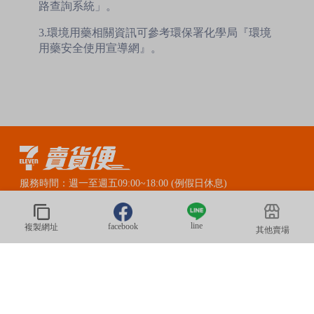
路查詢系統」。
3.環境用藥相關資訊可參考環保署化學局『環境
用藥安全使用宣導網』。
服務時間：週一至週五09:00~18:00 (例假日休息)
賣貨便LINE官方客服：@myship711
line
facebook
複製網址
其他賣場
© 2020 President Information CORP. All Rights Reserved.