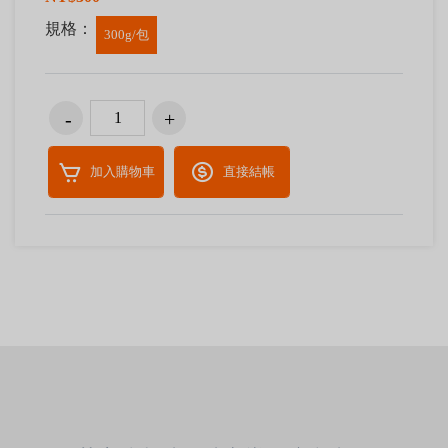
規格：
300g/包
加入購物車
直接結帳