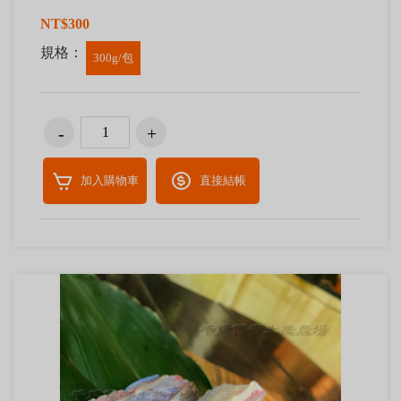
NT$300
規格：
300g/包
加入購物車
直接結帳