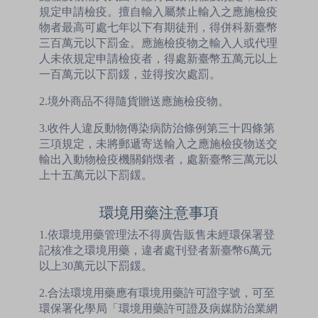
規定申請檢疫。擅自輸入屬禁止輸入之應施檢疫
物者最高可處七年以下有期徒刑，得併科新臺幣
三百萬元以下罰金。應施檢疫物之輸入人或代理
人未依規定申請檢疫者，得處新臺幣五萬元以上
一百萬元以下罰鍰，並得按次處罰。
2.境外商品不得隨貨贈送應施檢疫物。
3.收件人違反動物傳染病防治條例第三十四條第
三項規定，未將郵遞寄送輸入之應施檢疫物送交
輸出入動物檢疫機關銷燬者，處新臺幣三萬元以
上十五萬元以下罰鍰。
環境用藥注意事項
1.依環境用藥管理法不得廣告販售未經環保署登
記核准之環境用藥，違者處刊登者新臺幣6萬元
以上30萬元以下罰鍰。
2.合法環境用藥應有環境用藥許可證字號，可至
環保署化學局「環境用藥許可證及病媒防治業網