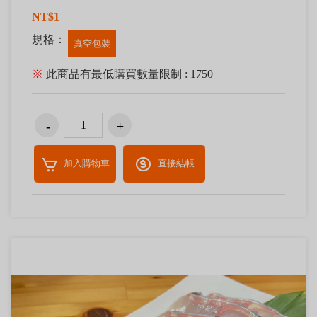
鱘龍骨膠、魚膠
NT$1
規格：
真空包裝
※
此商品有最低購買數量限制 : 1750
加入購物車
直接結帳