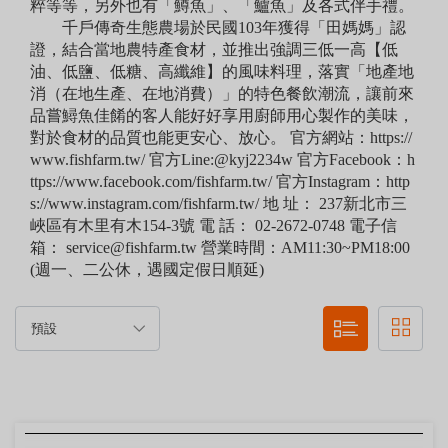
粹等等，另外也有「鱒魚」、「鱸魚」及各式伴手禮。
千戶傳奇生態農場於民國103年獲得「田媽媽」認
證，結合當地農特產食材，並推出強調三低一高【低
油、低鹽、低糖、高纖維】的風味料理，落實「地產地
消（在地生產、在地消費）」的特色餐飲潮流，讓前來
品嘗鱘魚佳餚的客人能好好享用廚師用心製作的美味，
對於食材的品質也能更安心、放心。 官方網站：https://
www.fishfarm.tw/ 官方Line:@kyj2234w 官方Facebook：h
ttps://www.facebook.com/fishfarm.tw/ 官方Instagram：http
s://www.instagram.com/fishfarm.tw/ 地 址： 237新北市三
峽區有木里有木154-3號 電 話： 02-2672-0748 電子信
箱： service@fishfarm.tw 營業時間：AM11:30~PM18:00
(週一、二公休，遇國定假日順延)