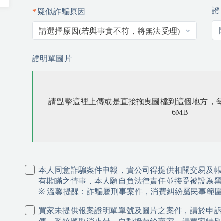
證
疑似詐騙原因
請選擇原因(若與事實不符，將無法受理)
證明單圖片
請點擊這裡上傳或是直接拖曳圖檔到這個地方，
6MB
本人同意詐騙案件申報，貴公司得提供相關交易及
有欺瞞之情事，本人願自負法律責任並接受被設為
※ 溫馨提醒：詐騙屬刑事案件，消費糾紛屬民事範
買家未提供報案證明單單號及圖片之案件，請於申