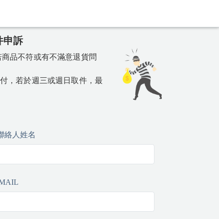
件申訴
若商品不符或有不滿意退貨問
止付，若於週三或週日取件，最
聯絡人姓名
-MAIL