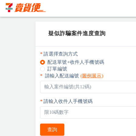
疑似詐騙案件進度查詢
請選擇查詢方式
配送單號+收件人手機號碼
訂單編號
請輸入配送編號
(圖例展示)
請輸入收件人手機號碼
查詢