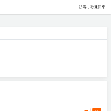
訪客，歡迎回來