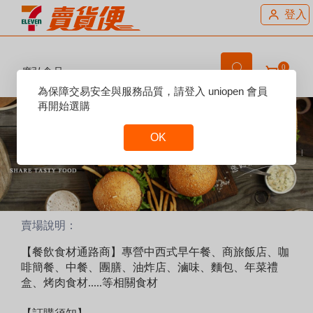
登入
0
廣弘食品
Reset
為保障交易安全與服務品質，請登入 uniopen 會員
Focus
再開始選購
OK
Reset
Focus
賣場說明：
【餐飲食材通路商】專營中西式早午餐、商旅飯店、咖
啡簡餐、中餐、團膳、油炸店、滷味、麵包、年菜禮
盒、烤肉食材.....等相關食材