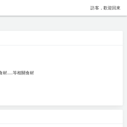
訪客，歡迎回來
....等相關食材