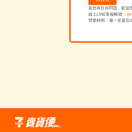
若您有任何問題，歡迎
線上LINE客服帳號：
@m
營業時間：週一至週五09:0