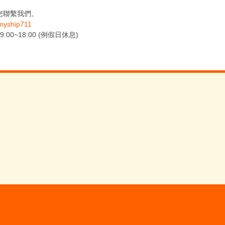
您聯繫我們。
yship711
0~18:00 (例假日休息)