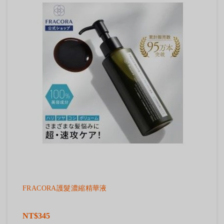
FRACORA護髮濃縮精華液
NT$345