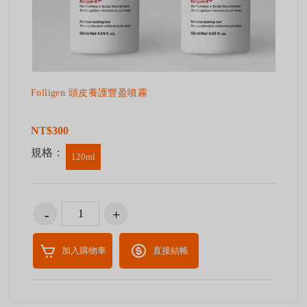
Folligen 頭皮養護豐盈噴霧
NT$300
規格：
120ml
加入購物車
直接結帳