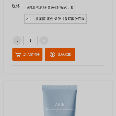
規格：
APLB 視黃醇-黃色-維他命C、E
APLB 視黃醇-藍色-穀胱甘肽煙酰胺面膜
加入購物車
直接結帳