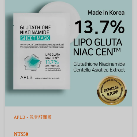
APLB - 視黃醇面膜
NT$50