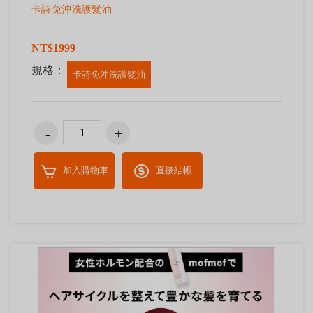
卡詩免沖洗護髮油
NT$1999
規格：
卡詩免沖洗護髮油
加入購物車
直接結帳