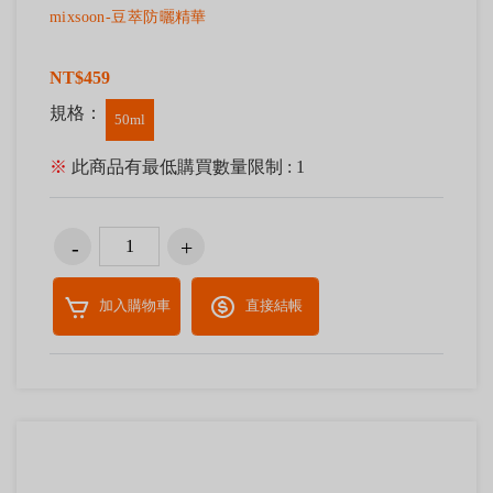
mixsoon-豆萃防曬精華
NT$459
規格：
50ml
※
此商品有最低購買數量限制 : 1
加入購物車
直接結帳