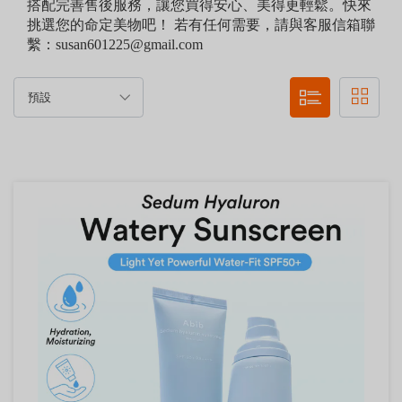
搭配完善售後服務，讓您買得安心、美得更輕鬆。快來
挑選您的命定美物吧！ 若有任何需要，請與客服信箱聯
繫：susan601225@gmail.com