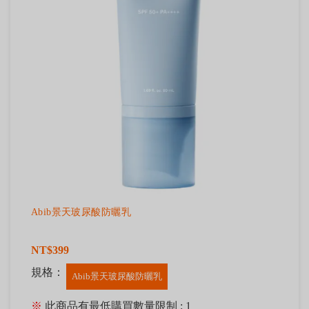
Abib景天玻尿酸防曬乳
NT$399
規格：
Abib景天玻尿酸防曬乳
※
此商品有最低購買數量限制 : 1