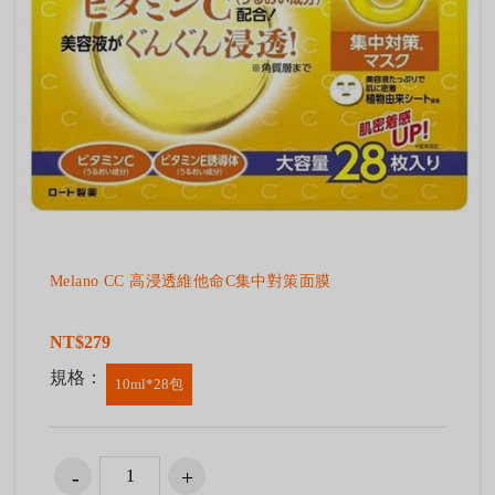
Melano CC 高浸透維他命C集中對策面膜
NT$279
規格：
10ml*28包