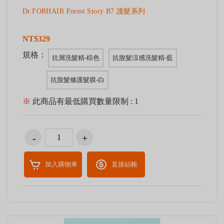
Dr.FORHAIR Forest Story B7 護髮系列
NT$329
規格：
抗屑洗髮精-棕色
抗脫髮涼感洗髮精-藍
抗脫髮修護髮膜-白
※
此商品有最低購買數量限制 : 1
加入購物車
直接結帳