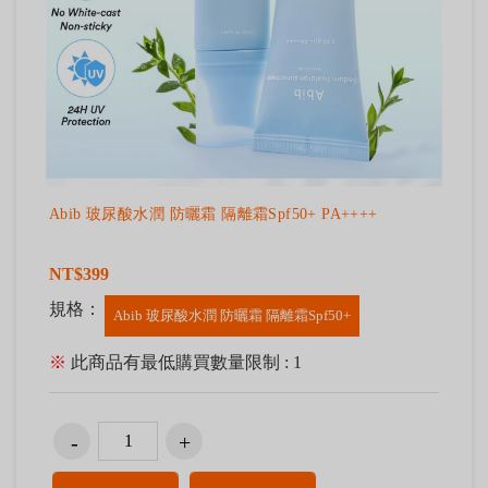
Abib 玻尿酸水潤 防曬霜 隔離霜Spf50+ PA++++
NT$399
規格：
Abib 玻尿酸水潤 防曬霜 隔離霜Spf50+
※
此商品有最低購買數量限制 : 1