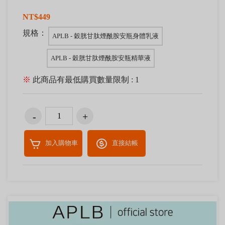
NT$449
規格：
APLB - 穀胱甘肽煙酰胺安瓶身體乳液
APLB - 穀胱甘肽煙酰胺安瓶精華液
※
此商品有最低購買數量限制 : 1
加入購物車
直接結帳