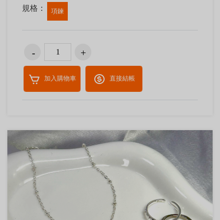
規格：
項鍊
加入購物車
直接結帳