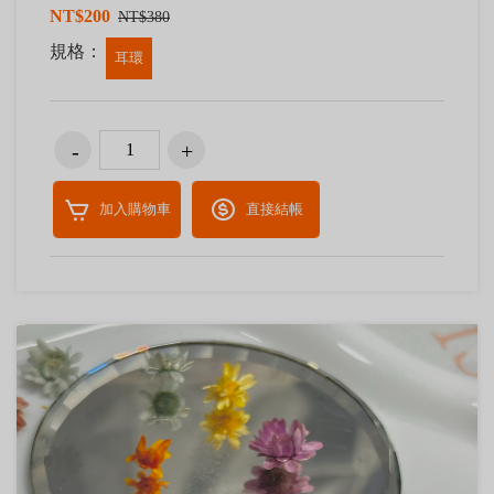
NT$200
NT$380
規格：
耳環
加入購物車
直接結帳