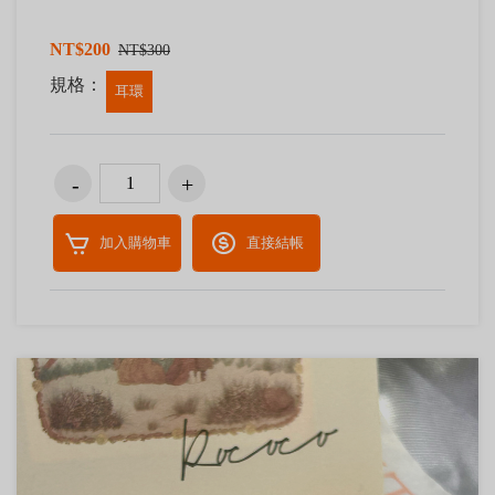
NT$200
NT$300
規格：
耳環
加入購物車
直接結帳