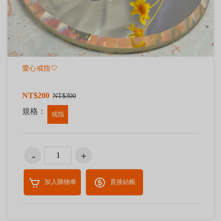
愛心戒指🤍
NT$200
NT$300
規格：
戒指
加入購物車
直接結帳