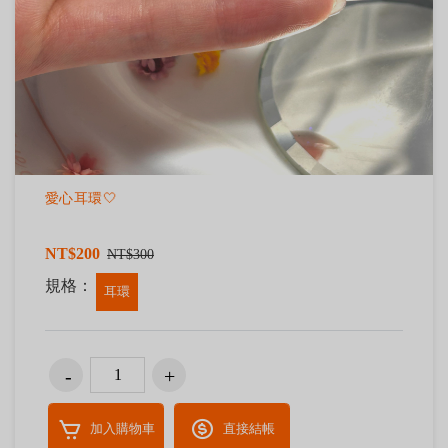
愛心耳環🤍
NT$200
NT$300
規格：
耳環
加入購物車
直接結帳