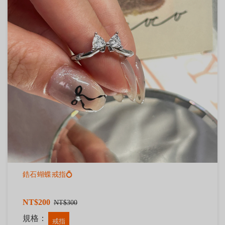
鋯石蝴蝶戒指💍
NT$200
NT$300
規格：
戒指