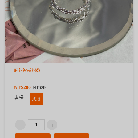
麻花辮戒指💍
NT$200
NT$280
規格：
戒指