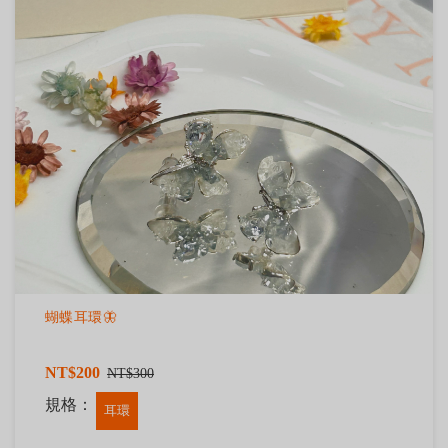
蝴蝶耳環🦋
NT$200
NT$300
規格：
耳環