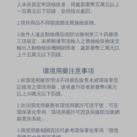
人未依規定申請檢疫者，得處新臺幣五萬元以上
一百萬元以下罰鍰，並得按次處罰。
2.境外商品不得隨貨贈送應施檢疫物。
3.收件人違反動物傳染病防治條例第三十四條第
三項規定，未將郵遞寄送輸入之應施檢疫物送交
輸出入動物檢疫機關銷燬者，處新臺幣三萬元以
上十五萬元以下罰鍰。
環境用藥注意事項
1.依環境用藥管理法不得廣告販售未經環保署登
記核准之環境用藥，違者處刊登者新臺幣6萬元
以上30萬元以下罰鍰。
2.合法環境用藥應有環境用藥許可證字號，可至
環保署化學局「環境用藥許可證及病媒防治業網
路查詢系統」。
3.環境用藥相關資訊可參考環保署化學局『環境