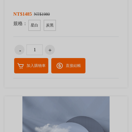
NT$1485
NT$1980
規格：
星白
炭黑
加入購物車
直接結帳