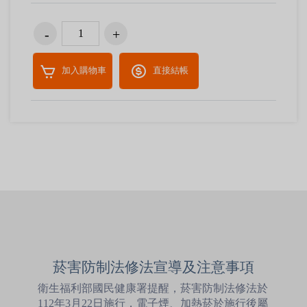
加入購物車
直接結帳
菸害防制法修法宣導及注意事項
衛生福利部國民健康署提醒，菸害防制法修法於
112年3月22日施行，電子煙、加熱菸於施行後屬