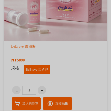
BeBrave 蕭泌密
NT$890
規格：
BeBrave 蕭泌密
加入購物車
直接結帳