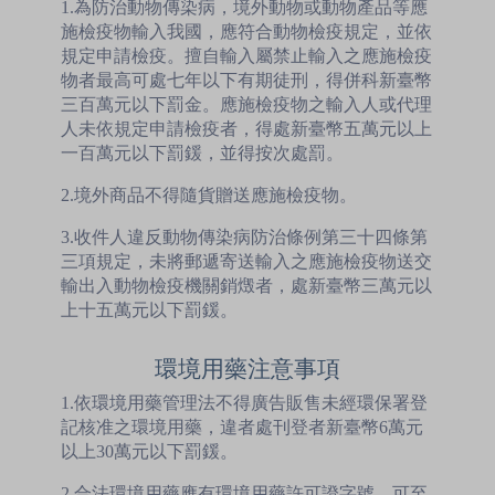
1.為防治動物傳染病，境外動物或動物產品等應
施檢疫物輸入我國，應符合動物檢疫規定，並依
規定申請檢疫。擅自輸入屬禁止輸入之應施檢疫
物者最高可處七年以下有期徒刑，得併科新臺幣
三百萬元以下罰金。應施檢疫物之輸入人或代理
人未依規定申請檢疫者，得處新臺幣五萬元以上
一百萬元以下罰鍰，並得按次處罰。
2.境外商品不得隨貨贈送應施檢疫物。
3.收件人違反動物傳染病防治條例第三十四條第
三項規定，未將郵遞寄送輸入之應施檢疫物送交
輸出入動物檢疫機關銷燬者，處新臺幣三萬元以
上十五萬元以下罰鍰。
環境用藥注意事項
1.依環境用藥管理法不得廣告販售未經環保署登
記核准之環境用藥，違者處刊登者新臺幣6萬元
以上30萬元以下罰鍰。
2.合法環境用藥應有環境用藥許可證字號，可至