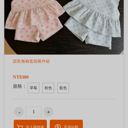
甜美無袖套裝兩件組
NT$300
規格：
草莓
粉色
藍色
加入購物車
直接結帳