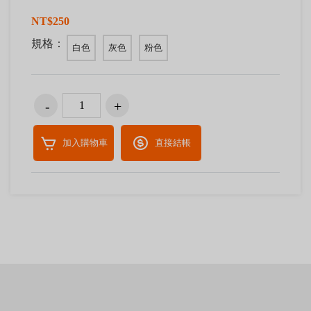
NT$250
規格：
白色
灰色
粉色
加入購物車
直接結帳