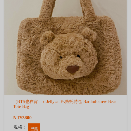
（BTS也在背！）Jellycat 巴熊托特包 Bartholomew Bear
Tote Bag
NT$3800
規格：
巴熊