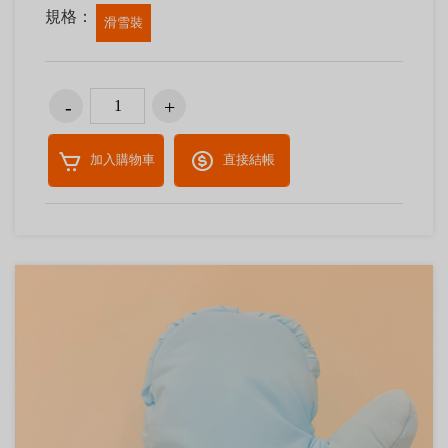
規格：
滑雪裝
加入購物車
直接結帳