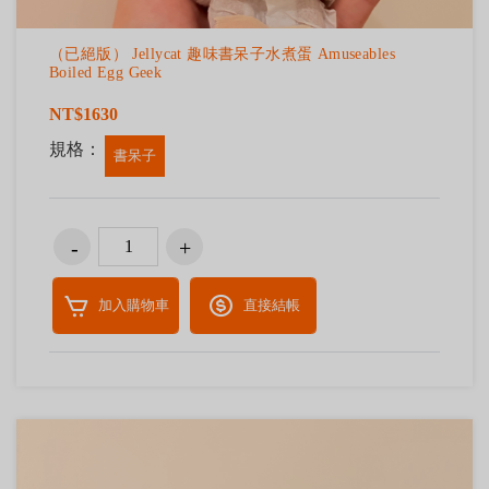
（已絕版） Jellycat 趣味書呆子水煮蛋 Amuseables
Boiled Egg Geek
NT$1630
規格：
書呆子
加入購物車
直接結帳