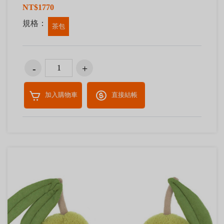
NT$1770
規格：
茶包
加入購物車
直接結帳