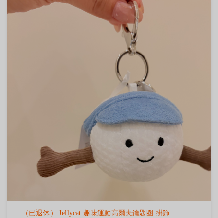
（已退休） Jellycat 趣味運動高爾夫鑰匙圈 掛飾