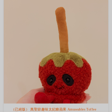
（已絕版） 萬聖節趣味太妃糖蘋果 Amuseables Toffee