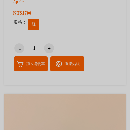
Apple
NT$1700
規格：
紅
加入購物車
直接結帳