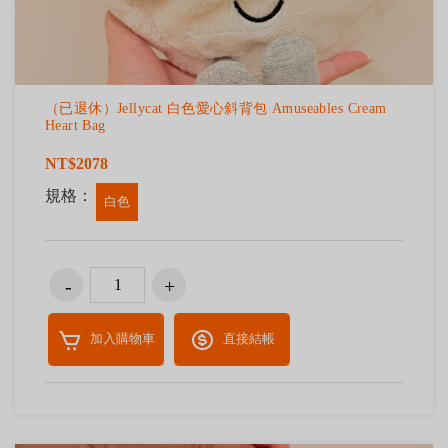
（已退休）Jellycat 白色愛心斜背包 Amuseables Cream
Heart Bag
NT$2078
規格：
白色
加入購物車
直接結帳