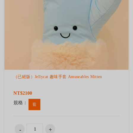
（已絕版）Jellycat 趣味手套 Amuseables Mitten
NT$2100
規格：
藍