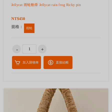
Jellycat 雨蛙勳章 Jellycat rain frog Ricky pin
NT$450
規格：
雨蛙
加入購物車
直接結帳