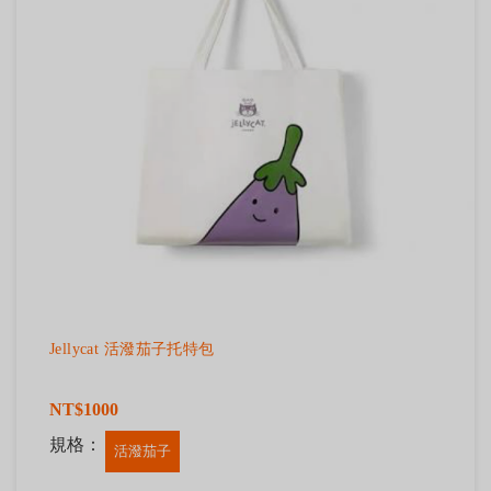
Jellycat 活潑茄子托特包
NT$1000
規格：
活潑茄子