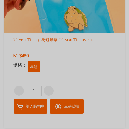
Jellycat Timmy 烏龜勳章 Jellycat Timmy pin
NT$450
規格：
烏龜
加入購物車
直接結帳