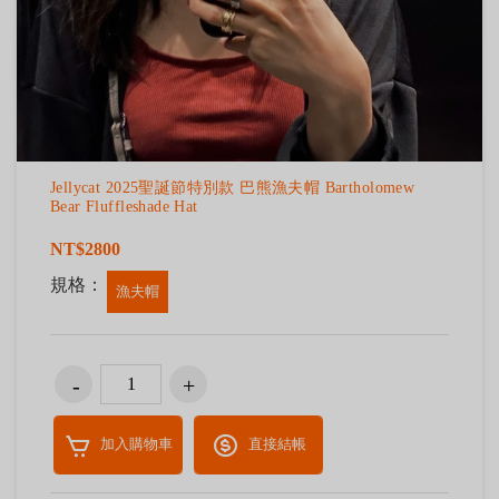
Jellycat 2025聖誕節特別款 巴熊漁夫帽 Bartholomew
Bear Fluffleshade Hat
NT$2800
規格：
漁夫帽
加入購物車
直接結帳