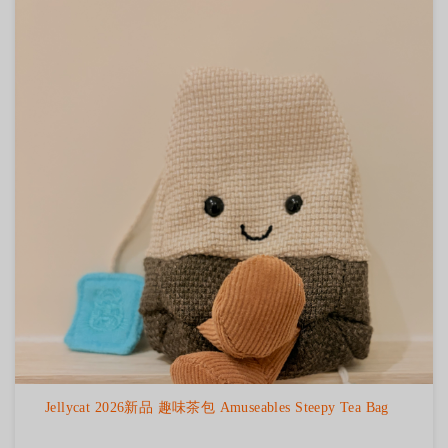
Jellycat 2026新品 趣味茶包 Amuseables Steepy Tea Bag