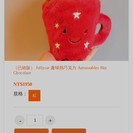
（已絕版） Jellycat 趣味熱巧克力 Amuseables Hot
Chocolate
NT$1950
規格：
紅