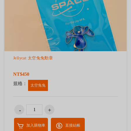
Jellycat 太空兔兔勳章
NT$450
規格：
太空兔兔
加入購物車
直接結帳