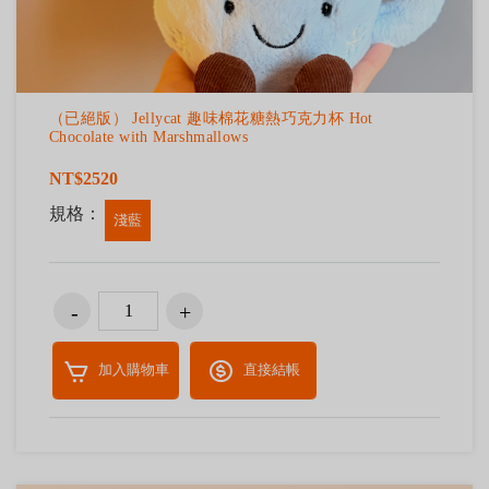
（已絕版） Jellycat 趣味棉花糖熱巧克力杯 Hot
Chocolate with Marshmallows
NT$2520
規格：
淺藍
加入購物車
直接結帳