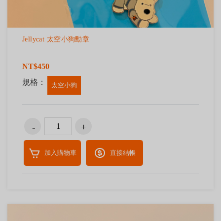
Jellycat 太空小狗勳章
NT$450
規格：
太空小狗
加入購物車
直接結帳