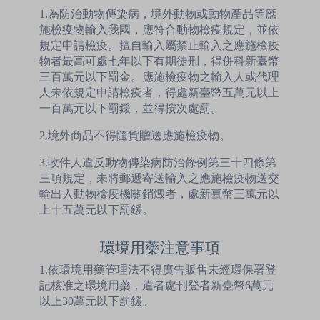
1.為防治動物傳染病，境外動物或動物產品等應
施檢疫物輸入我國，應符合動物檢疫規定，並依
規定申請檢疫。擅自輸入屬禁止輸入之應施檢疫
物者最高可處七年以下有期徒刑，得併科新臺幣
三百萬元以下罰金。應施檢疫物之輸入人或代理
人未依規定申請檢疫者，得處新臺幣五萬元以上
一百萬元以下罰鍰，並得按次處罰。
2.境外商品不得隨貨贈送應施檢疫物。
3.收件人違反動物傳染病防治條例第三十四條第
三項規定，未將郵遞寄送輸入之應施檢疫物送交
輸出入動物檢疫機關銷燬者，處新臺幣三萬元以
上十五萬元以下罰鍰。
環境用藥注意事項
1.依環境用藥管理法不得廣告販售未經環保署登
記核准之環境用藥，違者處刊登者新臺幣6萬元
以上30萬元以下罰鍰。