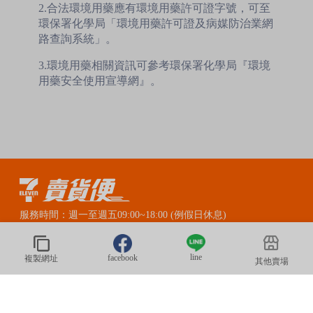
2.合法環境用藥應有環境用藥許可證字號，可至
環保署化學局「環境用藥許可證及病媒防治業網
路查詢系統」。
3.環境用藥相關資訊可參考環保署化學局『環境
用藥安全使用宣導網』。
服務時間：週一至週五09:00~18:00 (例假日休息)
賣貨便LINE官方客服：@myship711
line
facebook
複製網址
其他賣場
© 2020 President Information CORP. All Rights Reserved.