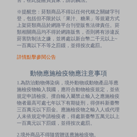
售，在此提醒買賣家，請勿觸法。
※提醒您：菸類商品不得以任何代稱之關鍵字刊
登，包括但不限於以「果汁、糖果」等規避方式
上架菸類商品於網路平台刊登販售法律責任。菸
類相關商品均不得於網路販售，否則將有涉違反
菸害防制法之嫌，並將處以新台幣二千元以上~
一百萬以下不等之罰鍰，並得按次處罰。
詳情點擊參閱公告
動物應施檢疫物應注意事項
1.為防治動物傳染病，境外動物或動物產品等應
施檢疫物輸入我國，應符合動物檢疫規定，並依
規定申請檢疫。擅自輸入屬禁止輸入之應施檢疫
物者最高可處七年以下有期徒刑，得併科新臺幣
三百萬元以下罰金。應施檢疫物之輸入人或代理
人未依規定申請檢疫者，得處新臺幣五萬元以上
一百萬元以下罰鍰，並得按次處罰。
2.境外商品不得隨貨贈送應施檢疫物。