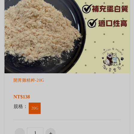
開胃雞精粹-20G
NT$138
規格：
20G