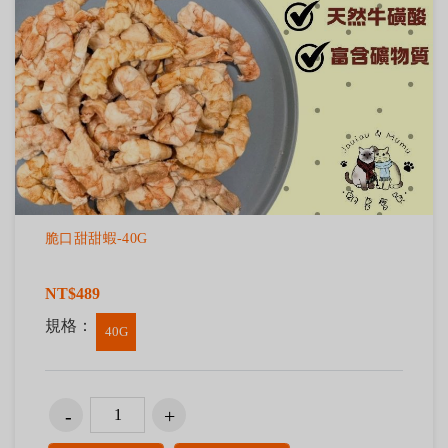
脆口甜甜蝦-40G
NT$489
規格：
40G