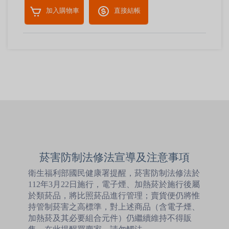
加入購物車
直接結帳
菸害防制法修法宣導及注意事項
衛生福利部國民健康署提醒，菸害防制法修法於
112年3月22日施行，電子煙、加熱菸於施行後屬
於類菸品，將比照菸品進行管理；賣貨便仍將惟
持管制菸害之高標準，對上述商品（含電子煙、
加熱菸及其必要組合元件）仍繼續維持不得販