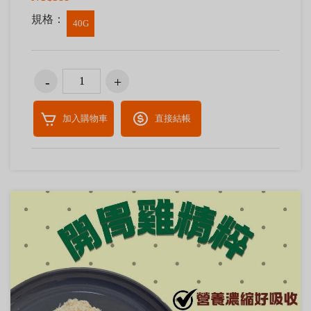
規格：
40G
加入購物車
直接結帳