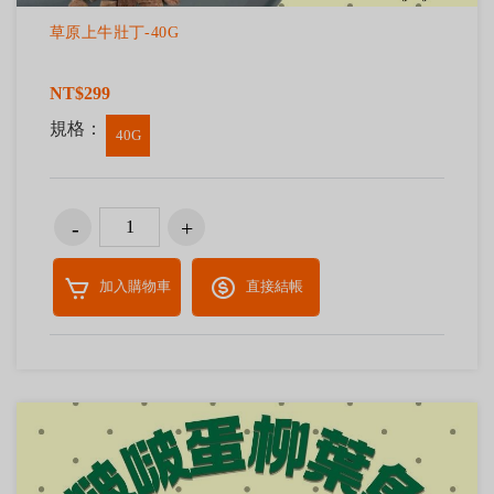
草原上牛壯丁-40G
NT$299
規格：
40G
加入購物車
直接結帳