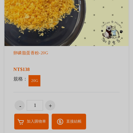
卵磷脂蛋香粉-20G
NT$138
規格：
20G
加入購物車
直接結帳