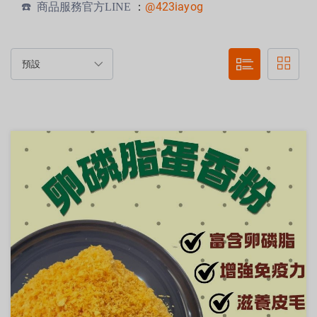
@423iayog
☎️
商品服務官方LINE
：