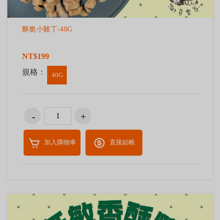
酥脆小雞丁-40G
NT$199
規格：
40G
加入購物車
直接結帳