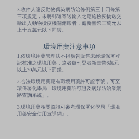
3.收件人違反動物傳染病防治條例第三十四條第
三項規定，未將郵遞寄送輸入之應施檢疫物送交
輸出入動物檢疫機關銷燬者，處新臺幣三萬元以
上十五萬元以下罰鍰。
環境用藥注意事項
1.依環境用藥管理法不得廣告販售未經環保署登
記核准之環境用藥，違者處刊登者新臺幣6萬元
以上30萬元以下罰鍰。
2.合法環境用藥應有環境用藥許可證字號，可至
環保署化學局「環境用藥許可證及病媒防治業網
路查詢系統」。
3.環境用藥相關資訊可參考環保署化學局『環境
用藥安全使用宣導網』。