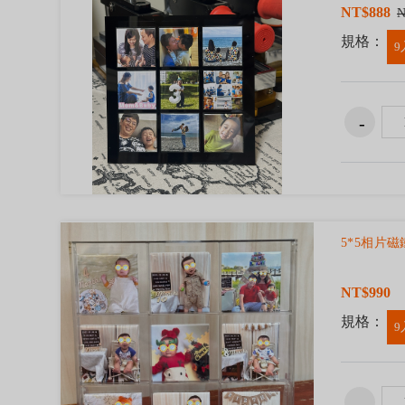
NT$888
N
規格：
9
5*5相片
NT$990
規格：
9