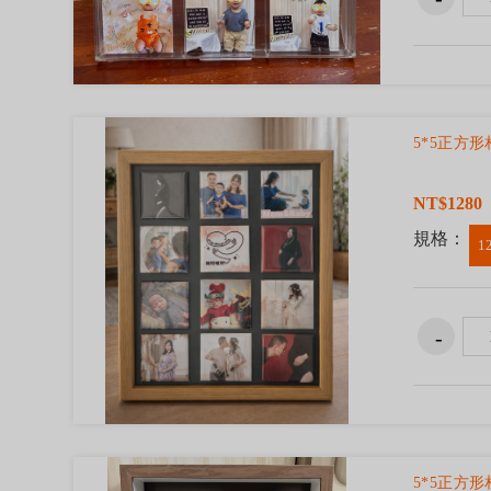
5*5正方
NT$1280
規格：
1
5*5正方