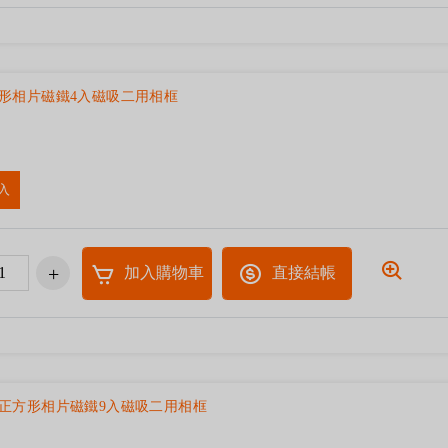
正方形相片磁鐵4入磁吸二用相框
入
加入購物車
直接結帳
cm正方形相片磁鐵9入磁吸二用相框