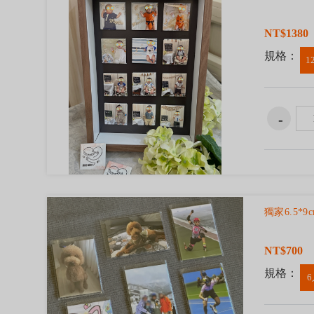
NT$1380
規格：
1
獨家6.5*
NT$700
規格：
6