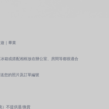
旅遊｜畢業
在冰箱或搭配相框放在辦公室、房間等都很適合
ets)傳送您的照片及訂單編號
疵）不提供退/換貨