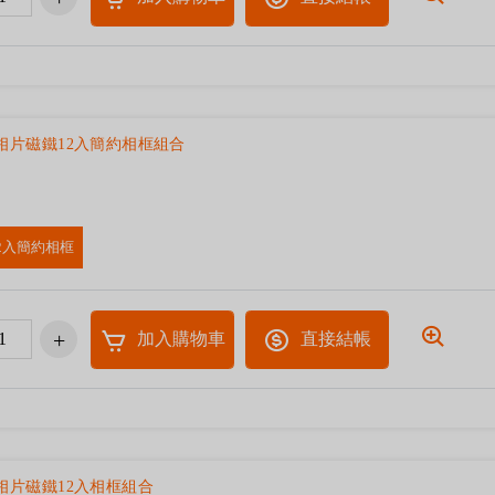
形相片磁鐵12入簡約相框組合
2入簡約相框
加入購物車
直接結帳
形相片磁鐵12入相框組合