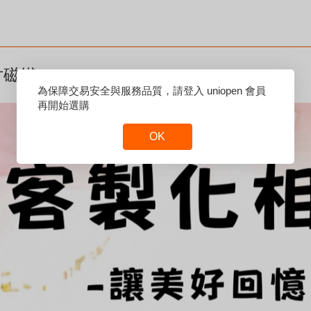
相片磁鐵
Reset
為保障交易安全與服務品質，請登入 uniopen 會員
Focus
再開始選購
OK
Reset
Focus