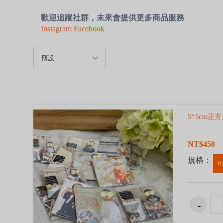
歡迎追蹤社群，未來會提供更多商品服務
Instagram
Facebook
5*5cm正
NT$450
規格：
6