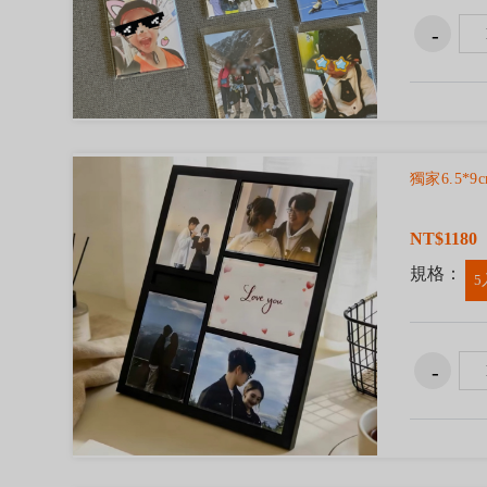
獨家6.5*
NT$1180
規格：
5