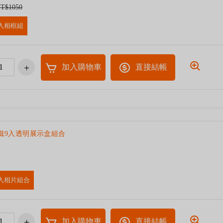
T$1050
入相框組
加入購物車
直接結帳
磁鐵9入透明展示盒組合
入相片組合
加入購物車
直接結帳