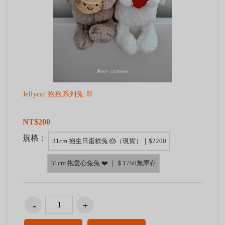
Jellycat 抱抱系列兔 🐰
NT$200
規格：
31cm 抱生日蛋糕兔 🎂（現貨）｜$2200
31cm 抱愛心兔兔 ❤️ ｜＄1750無庫存