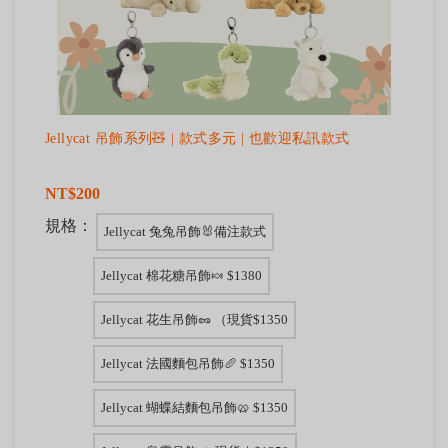
Jellycat 吊飾系列🧸 | 款式多元 | 也歡迎私訊款式
NT$200
規格：
Jellycat 兔兔吊飾🐰備注款式
Jellycat 棉花糖吊飾🍬 $1380
Jellycat 花生吊飾🥜 （現貨$1350
Jellycat 法國麵包吊飾🥖 $1350
Jellycat 蝴蝶結麵包吊飾🥨 $1350