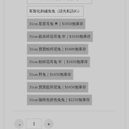
客製化刺繡兔兔（請先私訊IG）
31cm 星星耳兔 🌟｜$1850無庫存
31cm 銀灰碎花耳兔 🌸｜$1650無庫存
31cm 寶寶粉邦尼兔｜$1600無庫存
31cm 粉碎花耳兔 🌸 ｜$1650無庫存
31cm 野兔｜$1650無庫存
31cm 寶寶藍邦尼兔｜$1650無庫存
31cm 咖啡色拼色兔兔｜$2250無庫存