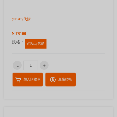
@Patty代購
NT$100
規格：
@Patty代購
加入購物車
直接結帳