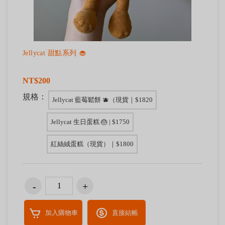
Jellycat 甜點系列 🧁
NT$200
規格：
Jellycat 藍莓鬆餅 🫐（現貨｜$1820
Jellycat 生日蛋糕 🎂 | $1750
紅絲絨蛋糕（現貨）｜$1800
加入購物車
直接結帳