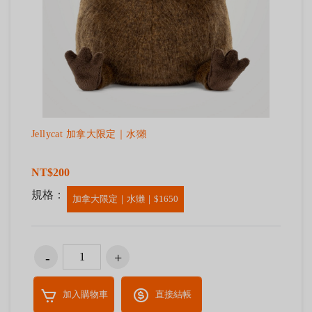
Jellycat 加拿大限定｜水獺
NT$200
規格：
加拿大限定｜水獺｜$1650
加入購物車
直接結帳