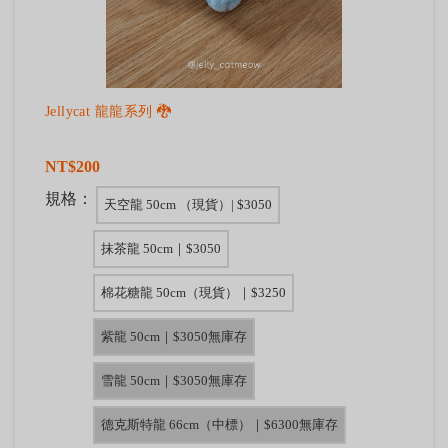
Jellycat 龍龍系列 🐉
NT$200
規格：
天空龍 50cm （現貨）| $3050
抹茶龍 50cm｜$3050
棉花糖龍 50cm（現貨）｜$3250
紫龍 50cm｜$3050無庫存
雪龍 50cm｜$3050無庫存
德克斯特龍 66cm（中標）｜$6300無庫存