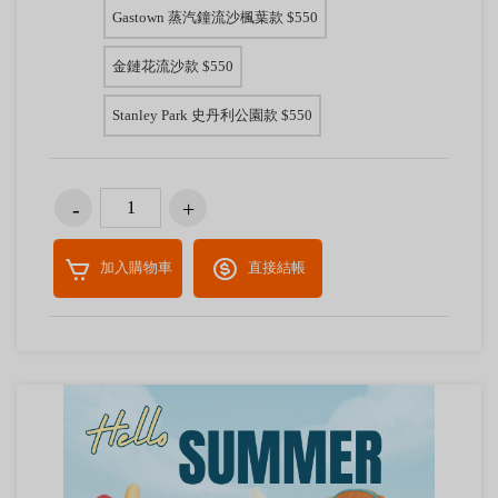
Gastown 蒸汽鐘流沙楓葉款 $550
金鏈花流沙款 $550
Stanley Park 史丹利公園款 $550
加入購物車
直接結帳