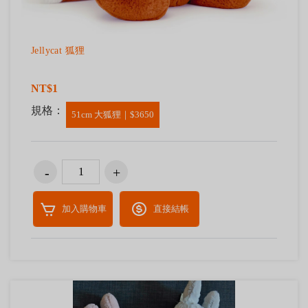
Jellycat 狐狸
NT$1
規格：
51cm 大狐狸｜$3650
加入購物車
直接結帳