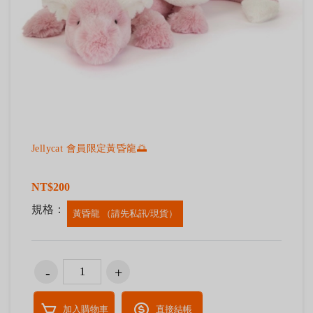
Jellycat 會員限定黃昏龍🌅
NT$200
規格：
黃昏龍 （請先私訊/現貨）
加入購物車
直接結帳