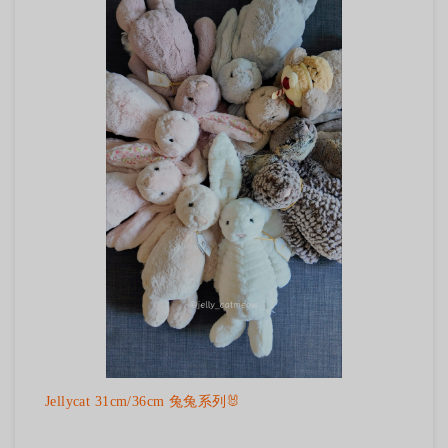
Jellycat 31cm/36cm 兔兔系列🐰