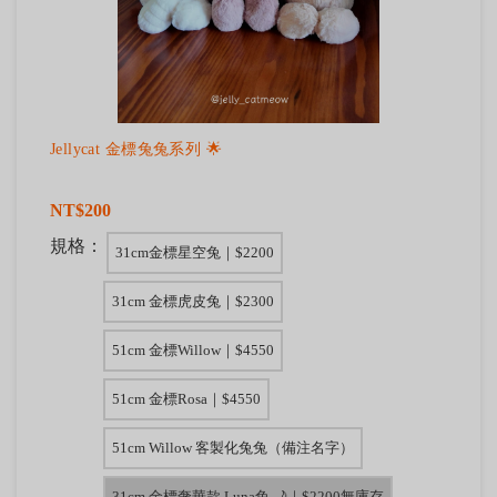
Jellycat 金標兔兔系列 🌟
NT$200
規格：
31cm金標星空兔｜$2200
31cm 金標虎皮兔｜$2300
51cm 金標Willow｜$4550
51cm 金標Rosa｜$4550
51cm Willow 客製化兔兔（備注名字）
31cm 金標奢華款 Luna兔 🌙｜$2200無庫存