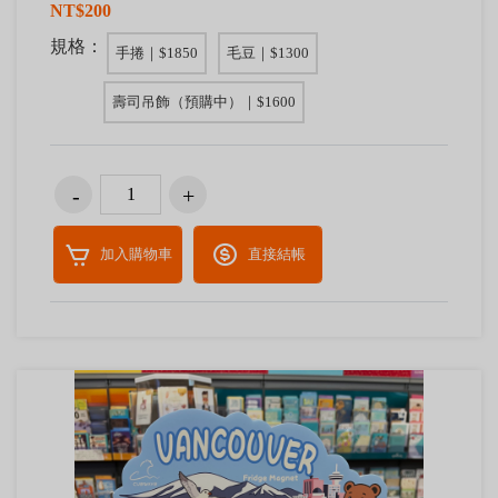
NT$200
規格：
手捲｜$1850
毛豆｜$1300
壽司吊飾（預購中）｜$1600
加入購物車
直接結帳