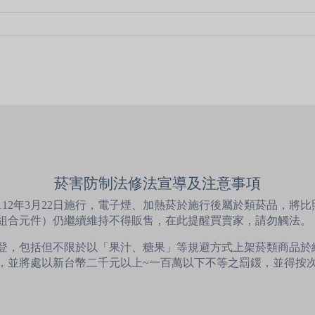
菸害防制法修法宣導及注意事項
12年3月22日施行，電子煙、加熱菸於施行後屬於類菸品，將
組合元件）仍繼續維持不得販售，在此提醒買賣家，請勿觸法。
登，包括但不限於以「果汁、糖果」等規避方式上架菸類商品於
，並將處以新台幣二千元以上~一百萬以下不等之罰鍰，並得按