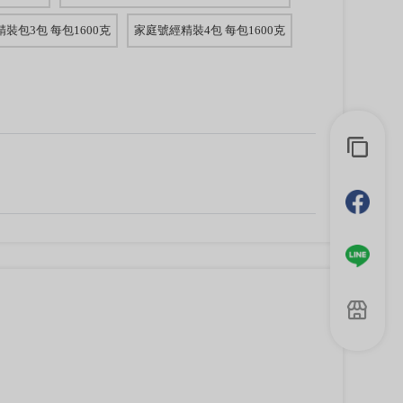
裝包3包 每包1600克
家庭號經精裝4包 每包1600克