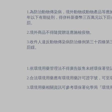
1.為防治動物傳染病，境外動物或動物產品等
年以下有期徒刑，得併科新臺幣三百萬元以下罰
罰。
2.境外商品不得隨貨贈送應施檢疫物。
3.收件人違反動物傳染病防治條例第三十四條
罰鍰。
1.依環境用藥管理法不得廣告販售未經環保署登
2.合法環境用藥應有環境用藥許可證字號，可
3.環境用藥相關資訊可參考環保署化學局『環境