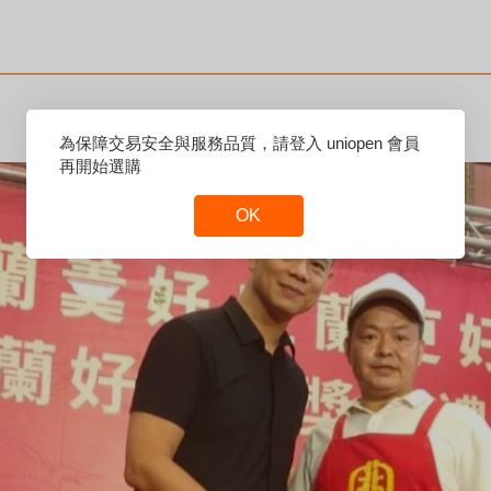
Reset
為保障交易安全與服務品質，請登入 uniopen 會員
Focus
再開始選購
OK
Reset
Focus