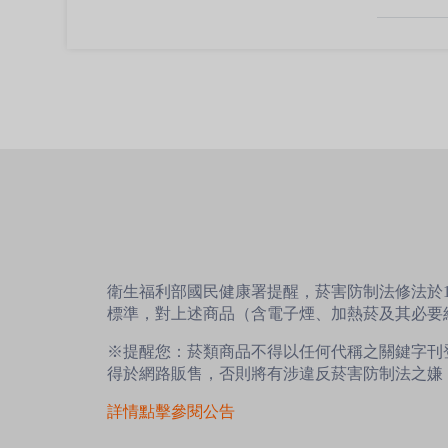
衛生福利部國民健康署提醒，菸害防制法修法於1
標準，對上述商品（含電子煙、加熱菸及其必要
※提醒您：菸類商品不得以任何代稱之關鍵字刊
得於網路販售，否則將有涉違反菸害防制法之嫌
詳情點擊參閱公告