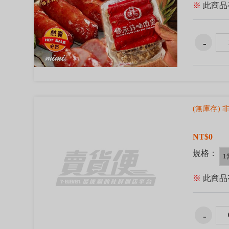
※
此商品
(無庫存)
NT$0
規格：
1
※
此商品