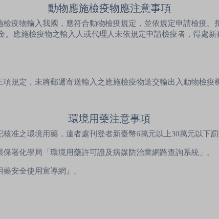
動物應施檢疫物應注意事項
應施檢疫物輸入我國，應符合動物檢疫規定，並依規定申請檢疫。
金。應施檢疫物之輸入人或代理人未依規定申請檢疫者，得處新
第三項規定，未將郵遞寄送輸入之應施檢疫物送交輸出入動物檢疫
環境用藥注意事項
記核准之環境用藥，違者處刊登者新臺幣6萬元以上30萬元以下
至環保署化學局「環境用藥許可證及病媒防治業網路查詢系統」。
用藥安全使用宣導網』。