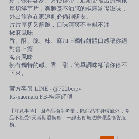
粉，保存容易、方便攜帶，近期更推出的獨家
厚切洋芋片，爽脆毫不油膩的椒麻涮嘴滋味，
外出旅遊在家追劇必備神隊友。
片片厚切又酥脆，口味清爽不重鹹不油
椒麻風味
香、酥、脆、辣、麻加上獨特餅體口感讓你絕
對會上癮
海苔風味
擁有獨特的鹹、香、甜，簡單調味卻讓你停不
下來。
官方客服 LINE - @722berpv
IG-jiaomafu FB-椒麻師傅
【注意事項】 因產品衛生考量，除商品本身瑕疵外，食
品不接受7天賞期退換貨，一經出貨無法辦理退換貨服
務。