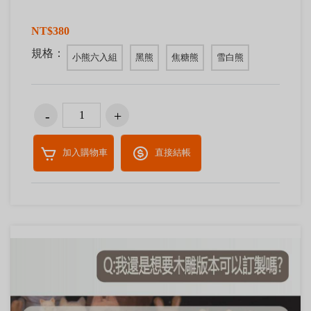
NT$380
規格：
小熊六入組
黑熊
焦糖熊
雪白熊
加入購物車
直接結帳