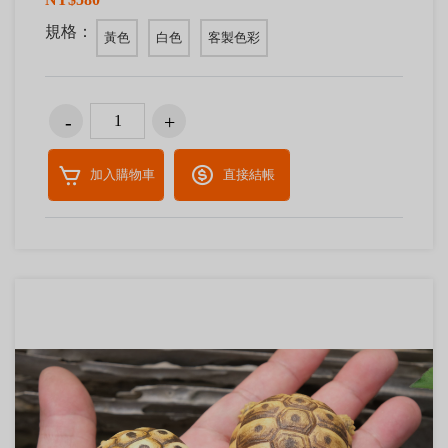
規格：
黃色
白色
客製色彩
加入購物車
直接結帳