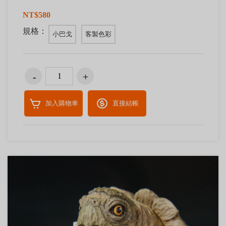
NT$580
規格：
小巴戈
客製色彩
加入購物車
直接結帳