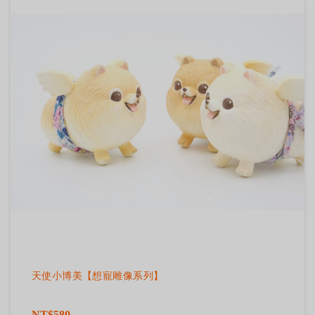
天使小博美【想寵雕像系列】
NT$580