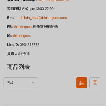
客服聯絡方式
: pm13:00-22:00
Email
:
chihda_hsu@thinkingues.com
FB
:
thinkingues
想作室雕刻動物
IG
:
thinkingues
LineID
: 0934318776
負責人:
許志達
商品列表