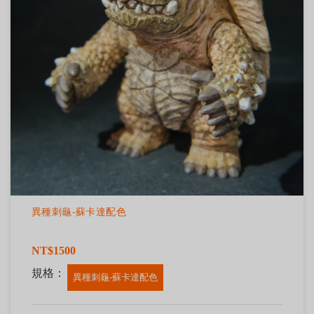
異種刺龜-蘇卡達配色
NT$1500
規格：
異種刺龜-蘇卡達配色