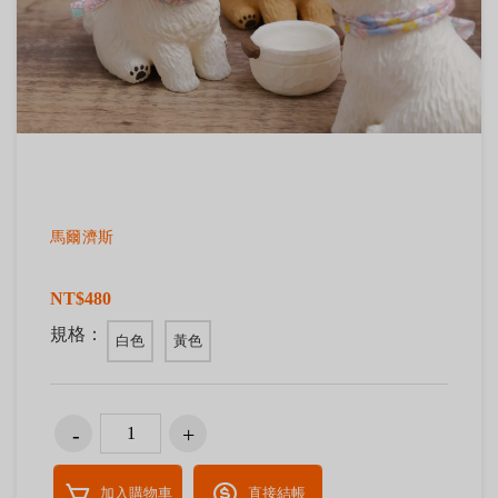
馬爾濟斯
NT$480
規格：
白色
黃色
加入購物車
直接結帳