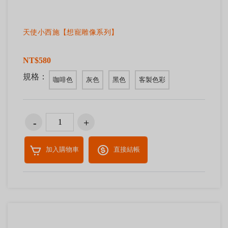
天使小西施【想寵雕像系列】
NT$580
規格：
咖啡色
灰色
黑色
客製色彩
加入購物車
直接結帳