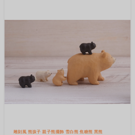
雕刻風 熊孩子 親子熊擺飾 雪白熊 焦糖熊 黑熊