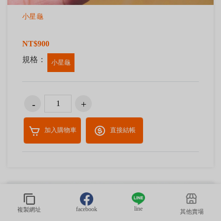
小星龜
NT$900
規格：
小星龜
加入購物車
直接結帳
line
facebook
複製網址
其他賣場