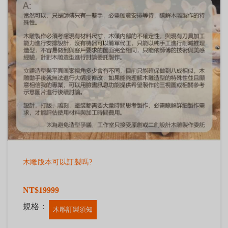
木雕版本可以訂製嗎?
NT$19999
規格：
木雕訂製須知