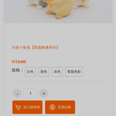
天使小兔兔【想寵雕像系列】
NT$480
規格：
白色
黃色
灰色
客製色彩
加入購物車
直接結帳