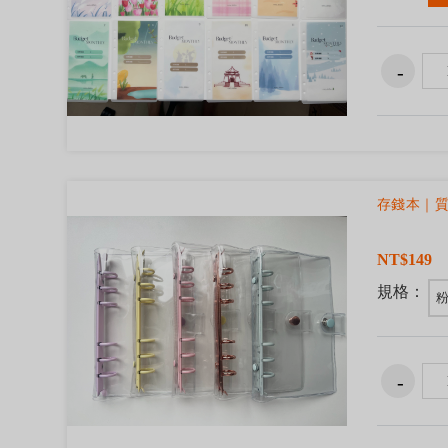
存錢本｜質
NT$149
規格：