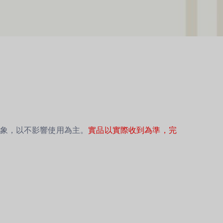
象，以不影響使用為主。
實品以實際收到為準
，完