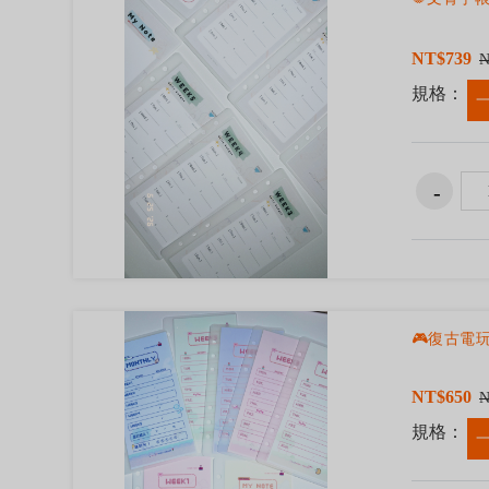
NT$739
N
規格：
🎮復古電
NT$650
N
規格：