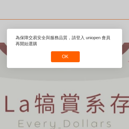
Reset
為保障交易安全與服務品質，請登入 uniopen 會員
Focus
再開始選購
OK
Reset
Focus