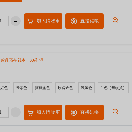
加入購物車
直接結帳
感透亮存錢本（A6孔洞）
粉紅色
淡紫色
寶寶藍色
玫瑰金色
淡黃色
白色（無現貨）
加入購物車
直接結帳