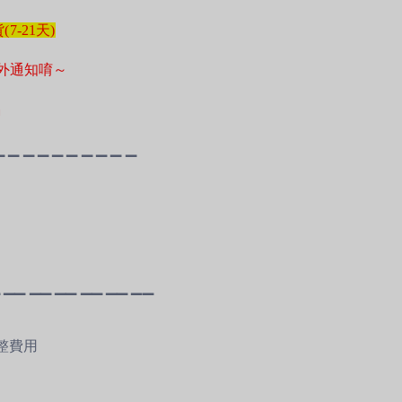
-21天)
外通知唷～
名
▁
▁
▁
▁
▁
▁
▁
▁
▁
▁
▁
▁
▁
▁
▁
▁
▁
▁
▁
▁
▁
▁
調整費用