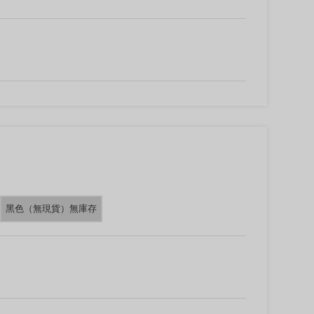
黑色（無現貨）無庫存