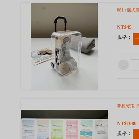
88La儀
NT$45
規格：
夢想變現 
NT$1080
規格：
一