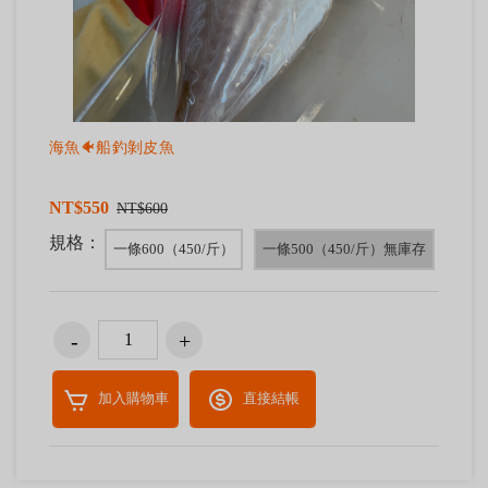
海魚🐠船釣剝皮魚
NT$550
NT$600
規格：
一條600（450/斤）
一條500（450/斤）無庫存
加入購物車
直接結帳