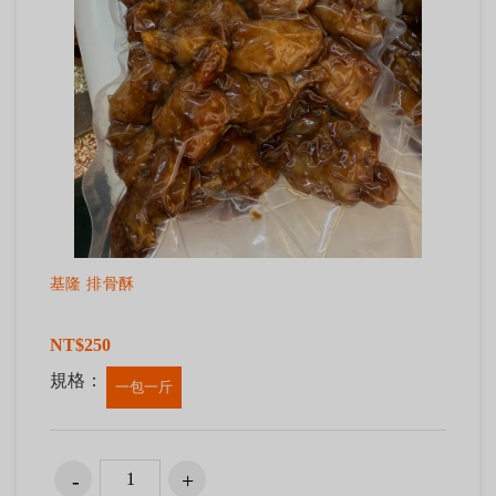
基隆 排骨酥
NT$250
規格：
一包一斤