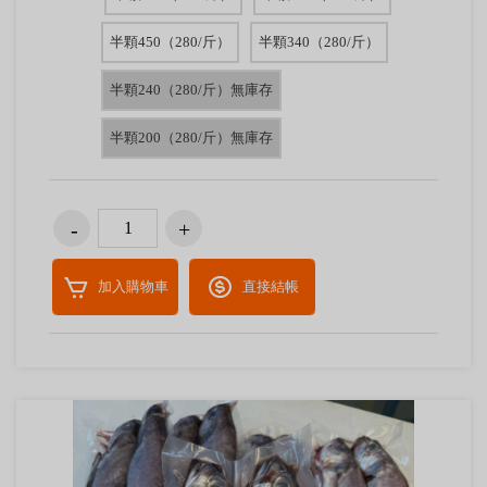
半顆450（280/斤）
半顆340（280/斤）
半顆240（280/斤）無庫存
半顆200（280/斤）無庫存
加入購物車
直接結帳