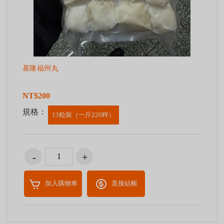
基隆福州丸
NT$200
規格：
13粒裝（一斤220秤）
加入購物車
直接結帳