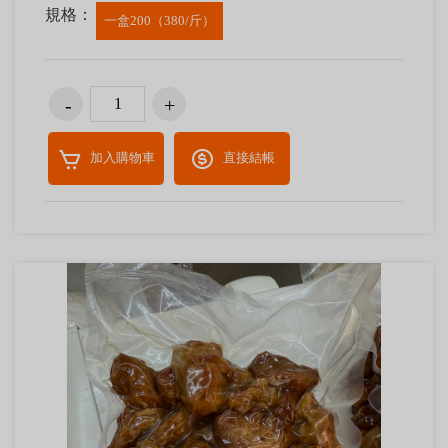
規格：
一盒200（380/斤）
加入購物車
直接結帳