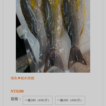
海魚🐠船釣黃雞
NT$280
規格：
一條280（450/斤）
一條200（450/斤）