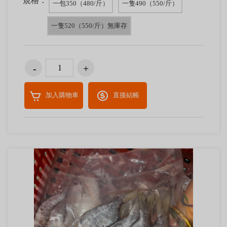
規格：
一包350（480/斤）
一隻490（550/斤）
一隻520（550/斤）無庫存
加入購物車
直接結帳