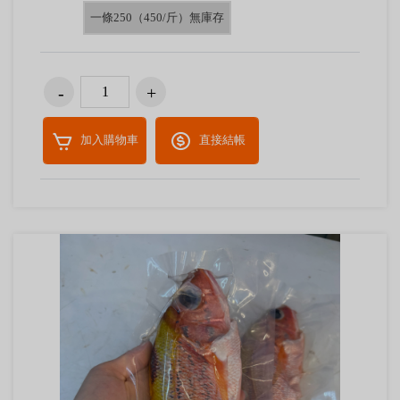
一條250（450/斤）無庫存
加入購物車
直接結帳