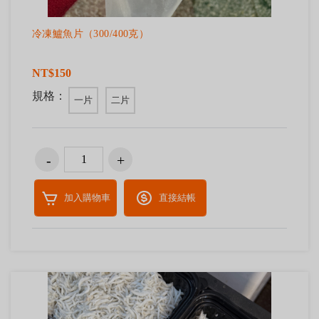
冷凍鱸魚片（300/400克）
NT$150
規格：
一片
二片
加入購物車
直接結帳