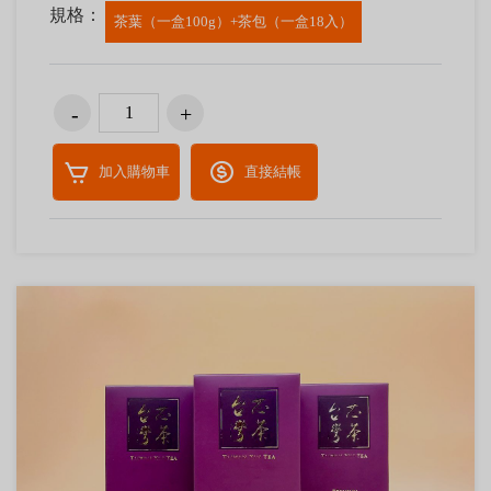
規格：
茶葉（一盒100g）+茶包（一盒18入）
加入購物車
直接結帳