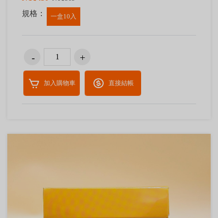
規格：
一盒10入
加入購物車
直接結帳