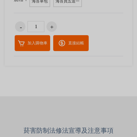
海苔單包
海苔買五送一
加入購物車
直接結帳
菸害防制法修法宣導及注意事項