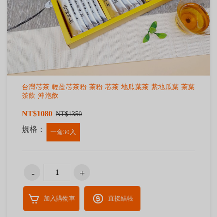
台灣芯茶 輕盈芯茶粉 茶粉 芯茶 地瓜葉茶 紫地瓜葉 茶葉
茶飲 沖泡飲
NT$1080
NT$1350
規格：
一盒30入
加入購物車
直接結帳