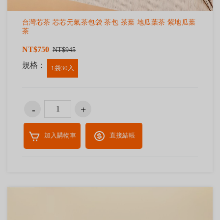
台灣芯茶 芯芯元氣茶包袋 茶包 茶葉 地瓜葉茶 紫地瓜葉
茶
NT$750
NT$945
規格：
1袋30入
加入購物車
直接結帳