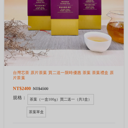
台灣芯茶 原片茶葉 買二送一限時優惠 茶葉 茶葉禮盒 原
片茶葉
NT$2400
NT$4500
規格：
茶葉（一盒100g）買二送一（共3盒）
茶葉單盒