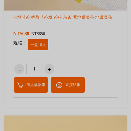
台灣芯茶 輕盈芯茶粉 茶粉 芯茶 紫地瓜葉茶 地瓜葉茶
NT$680
NT$850
規格：
一盒18入
加入購物車
直接結帳