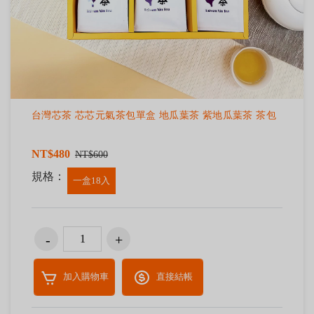
台灣芯茶 芯芯元氣茶包單盒 地瓜葉茶 紫地瓜葉茶 茶包
NT$480
NT$600
規格：
一盒18入
加入購物車
直接結帳