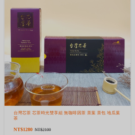
台灣芯茶 芯茶時光雙享組 無咖啡因茶 茶葉 茶包 地瓜葉
茶
NT$1280
NT$2100