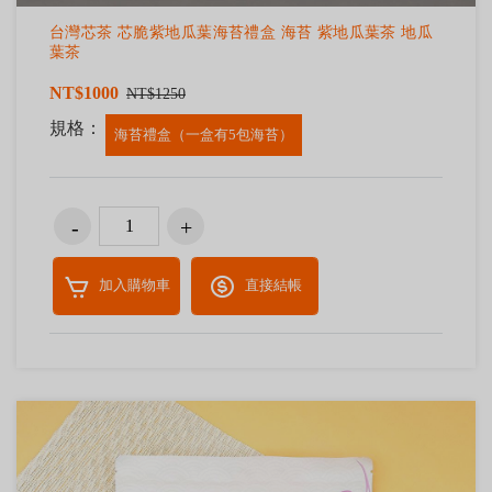
台灣芯茶 芯脆紫地瓜葉海苔禮盒 海苔 紫地瓜葉茶 地瓜
葉茶
NT$1000
NT$1250
規格：
海苔禮盒（一盒有5包海苔）
加入購物車
直接結帳