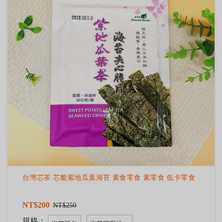
台灣芯茶 芯脆紫地瓜葉海苔 素食零食 素零食 低卡零食
NT$200
NT$250
規格：