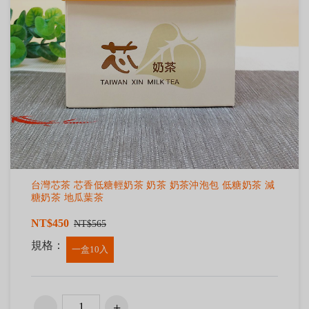
台灣芯茶 芯香低糖輕奶茶 奶茶 奶茶沖泡包 低糖奶茶 減
糖奶茶 地瓜葉茶
NT$450
NT$565
規格：
一盒10入