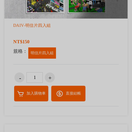
DAIV-明信片四入組
NT$150
規格：
明信片四入組
加入購物車
直接結帳