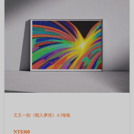
又又一刻《闖入夢境》A3海報
NT$360