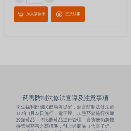
加入購物車
直接結帳
菸害防制法修法宣導及注意事項
衛生福利部國民健康署提醒，菸害防制法修法於
112年3月22日施行，電子煙、加熱菸於施行後屬
於類菸品，將比照菸品進行管理；賣貨便仍將惟
持管制菸害之高標準，對上述商品（含電子煙、