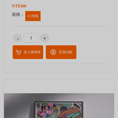
NT$360
規格：
A3海報
加入購物車
直接結帳