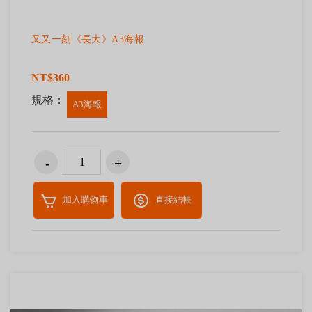
又又一刻《長大》A3海報
NT$360
規格：
A3海報
加入購物車
直接結帳