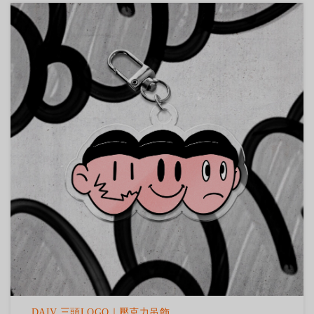
DAIV 三頭LOGO｜壓克力吊飾