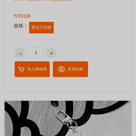
NT$120
規格：
壓克力吊飾
加入購物車
直接結帳