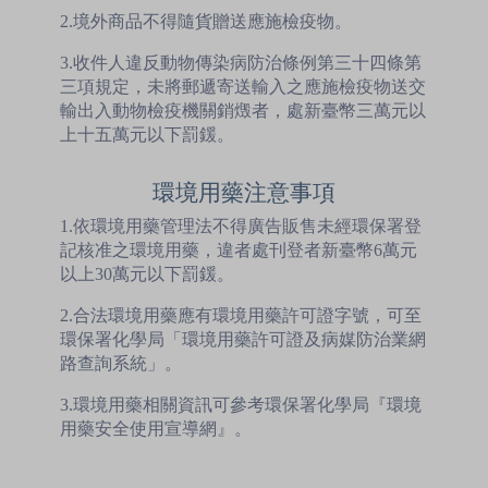
2.境外商品不得隨貨贈送應施檢疫物。
3.收件人違反動物傳染病防治條例第三十四條第
三項規定，未將郵遞寄送輸入之應施檢疫物送交
輸出入動物檢疫機關銷燬者，處新臺幣三萬元以
上十五萬元以下罰鍰。
環境用藥注意事項
1.依環境用藥管理法不得廣告販售未經環保署登
記核准之環境用藥，違者處刊登者新臺幣6萬元
以上30萬元以下罰鍰。
2.合法環境用藥應有環境用藥許可證字號，可至
環保署化學局「環境用藥許可證及病媒防治業網
路查詢系統」。
3.環境用藥相關資訊可參考環保署化學局『環境
用藥安全使用宣導網』。