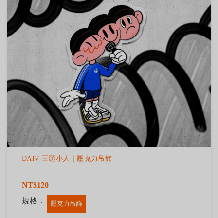
DAIV 三頭小人｜壓克力吊飾
NT$120
規格：
壓克力吊飾