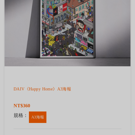
DAIV《Happy Home》A3海報
NT$360
規格：
A3海報