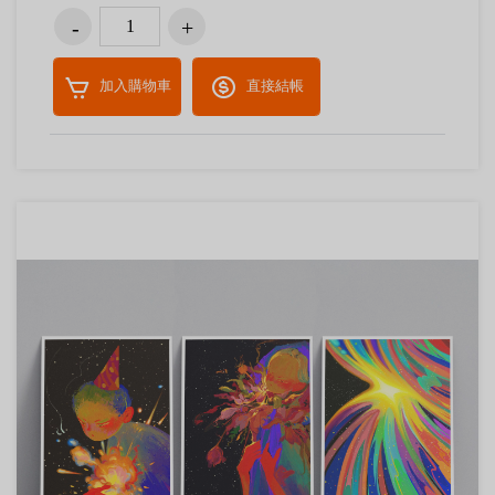
加入購物車
直接結帳