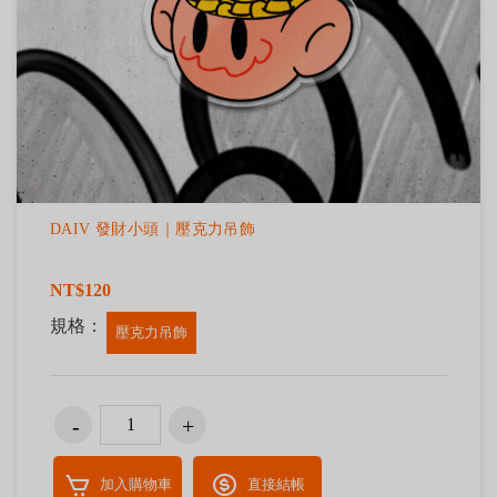
DAIV 發財小頭｜壓克力吊飾
NT$120
規格：
壓克力吊飾
加入購物車
直接結帳