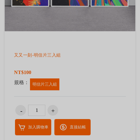
又又一刻-明信片三入組
NT$100
規格：
明信片三入組
加入購物車
直接結帳