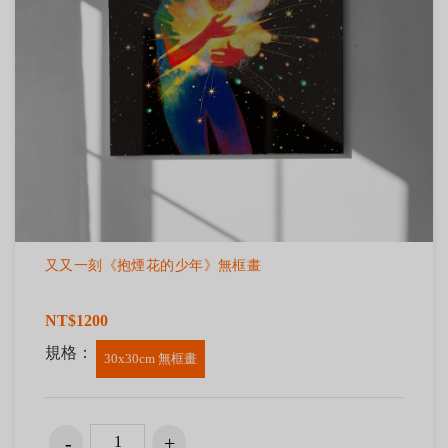
又又一刻《抱煙花的少年》無框畫
NT$1200
規格：
30x30cm 無框畫