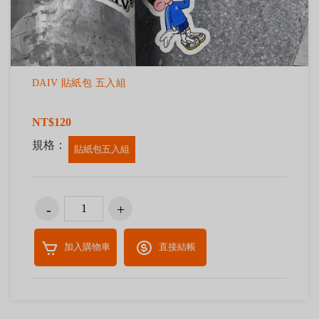
DAIV 貼紙包 五入組
NT$120
規格：
貼紙包五入組
加入購物車
直接結帳