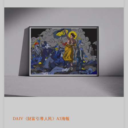
DAIV《財富引導人民》A3海報