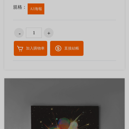
規格：
A3海報
加入購物車
直接結帳