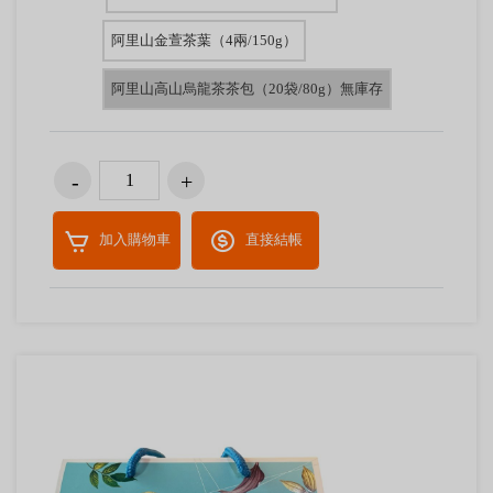
阿里山金萱茶葉（4兩/150g）
阿里山高山烏龍茶茶包（20袋/80g）無庫存
加入購物車
直接結帳