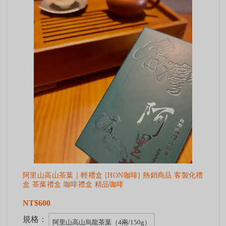
阿里山高山茶葉｜輕禮盒 [HON咖啡] 熱銷商品 客製化禮
盒 茶葉禮盒 咖啡禮盒 精品咖啡
NT$600
規格：
阿里山高山烏龍茶葉（4兩/150g）