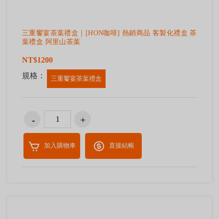
三重饗宴茶葉禮盒｜[HON咖啡] 熱銷商品 客製化禮盒 茶
葉禮盒 阿里山茶葉
NT$1200
規格：
三重饗宴茶葉禮盒
加入購物車
直接結帳