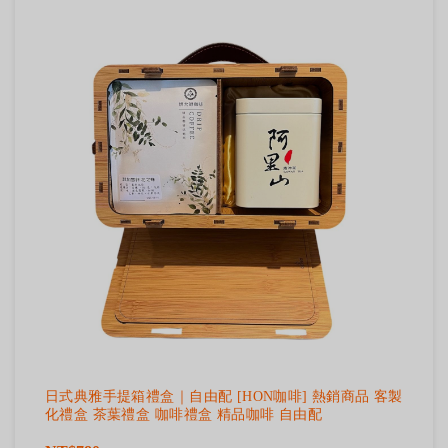
日式典雅手提箱禮盒｜自由配 [HON咖啡] 熱銷商品 客製
化禮盒 茶葉禮盒 咖啡禮盒 精品咖啡 自由配