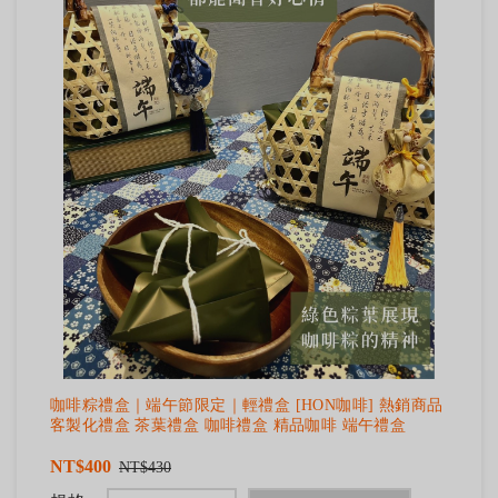
咖啡粽禮盒｜端午節限定｜輕禮盒 [HON咖啡] 熱銷商品
客製化禮盒 茶葉禮盒 咖啡禮盒 精品咖啡 端午禮盒
NT$400
NT$430