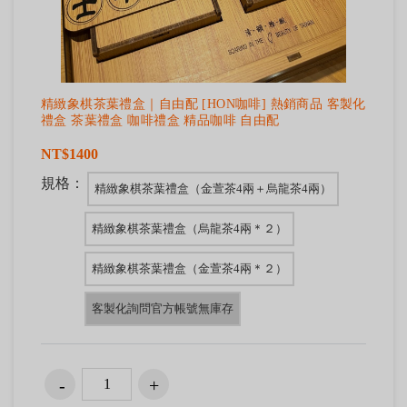
精緻象棋茶葉禮盒｜自由配 [HON咖啡] 熱銷商品 客製化
禮盒 茶葉禮盒 咖啡禮盒 精品咖啡 自由配
NT$1400
規格：
精緻象棋茶葉禮盒（金萱茶4兩＋烏龍茶4兩）
精緻象棋茶葉禮盒（烏龍茶4兩＊２）
精緻象棋茶葉禮盒（金萱茶4兩＊２）
客製化詢問官方帳號無庫存