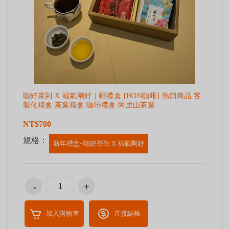
咖好茶到 X 福氣剛好｜輕禮盒 [HON咖啡] 熱銷商品 客
製化禮盒 茶葉禮盒 咖啡禮盒 阿里山茶葉
NT$780
規格：
新年禮盒~咖好茶到 X 福氣剛好
加入購物車
直接結帳