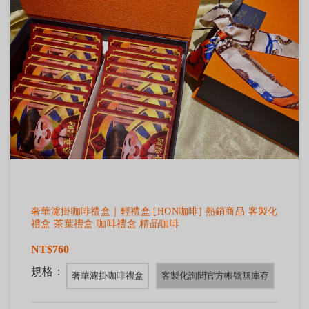
奢華濾掛咖啡禮盒｜輕禮盒 [HON咖啡] 熱銷商品 客製化
禮盒 茶葉禮盒 咖啡禮盒 精品咖啡
NT$760
規格：
奢華濾掛咖啡禮盒
客製化詢問官方帳號無庫存