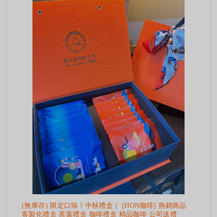
(無庫存) 限定口味！中秋禮盒｜ [HON咖啡] 熱銷商品
客製化禮盒 茶葉禮盒 咖啡禮盒 精品咖啡 公司送禮