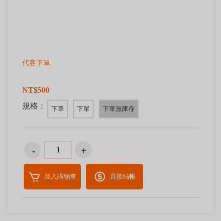
代客下單
NT$500
規格：
下單
下單
下單無庫存
加入購物車
直接結帳