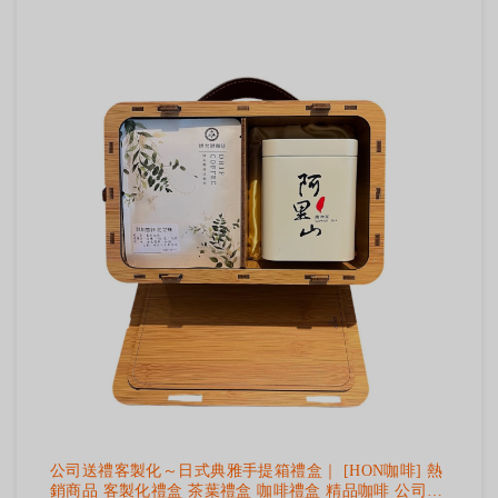
公司送禮客製化～日式典雅手提箱禮盒｜ [HON咖啡] 熱
銷商品 客製化禮盒 茶葉禮盒 咖啡禮盒 精品咖啡 公司送