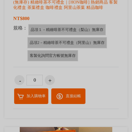
(無庫存) 精緻啡茶不可禮盒｜[HON咖啡] 熱銷商品 客製
化禮盒 茶葉禮盒 咖啡禮盒 阿里山茶葉 精品咖啡
NT$800
規格：
品項１－精緻啡茶不可禮盒（梨山）無庫存
品項2－精緻啡茶不可禮盒（阿里山）無庫存
客製化詢問官方帳號無庫存
加入購物車
直接結帳