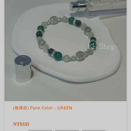
(無庫存) 𝖯𝗎𝗋𝖾 𝖢𝗈𝗅𝗈𝗋 - 𝖦𝖱𝖤𝖤𝖭
NT$335