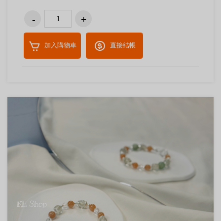
加入購物車
直接結帳