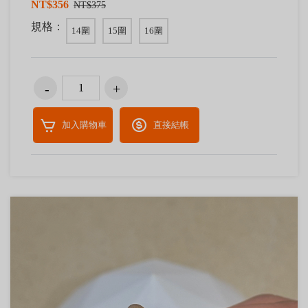
NT$356
NT$375
規格：
14圍
15圍
16圍
加入購物車
直接結帳