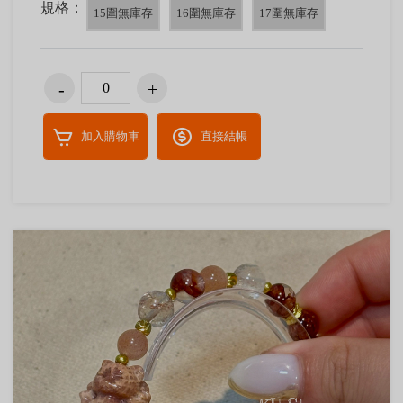
規格：
15圍無庫存
16圍無庫存
17圍無庫存
加入購物車
直接結帳