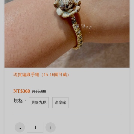
現貨編織手繩（15-16圍可戴）
NT$368
NT$388
規格：
貝殼九尾
達摩豬