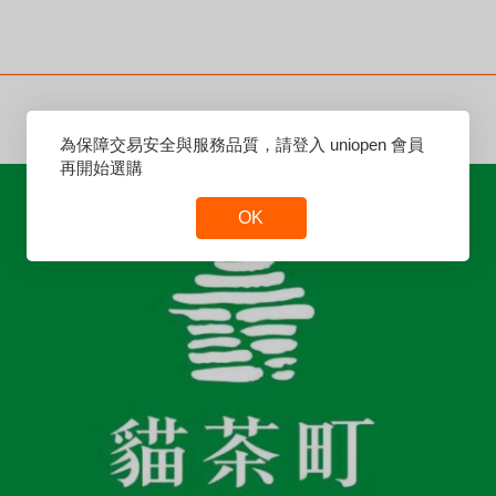
Reset
為保障交易安全與服務品質，請登入 uniopen 會員
Focus
再開始選購
OK
Reset
Focus