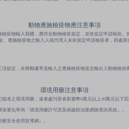
動物應施檢疫物應注意事項
應施檢疫物輸入我國，應符合動物檢疫規定，並依規定申請檢疫。
金。應施檢疫物之輸入人或代理人未依規定申請檢疫者，得處新
第三項規定，未將郵遞寄送輸入之應施檢疫物送交輸出入動物檢疫
環境用藥注意事項
記核准之環境用藥，違者處刊登者新臺幣6萬元以上30萬元以下
至環保署化學局「環境用藥許可證及病媒防治業網路查詢系統」。
用藥安全使用宣導網』。