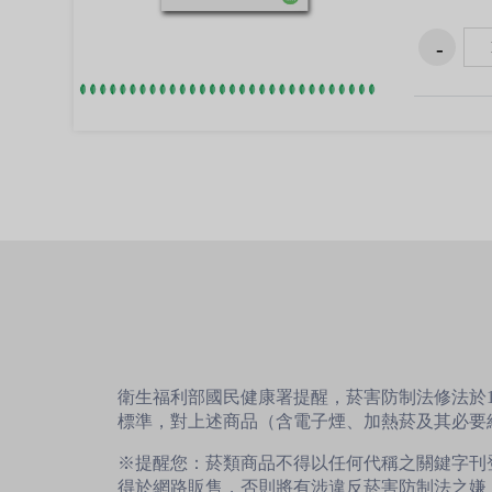
衛生福利部國民健康署提醒，菸害防制法修法於1
標準，對上述商品（含電子煙、加熱菸及其必要
※提醒您：菸類商品不得以任何代稱之關鍵字刊
得於網路販售，否則將有涉違反菸害防制法之嫌