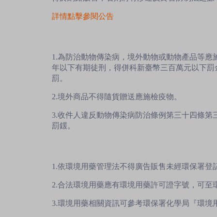
詳情點擊參閱公告
1.為防治動物傳染病，境外動物或動物產品等
年以下有期徒刑，得併科新臺幣三百萬元以下罰
罰。
2.境外商品不得隨貨贈送應施檢疫物。
3.收件人違反動物傳染病防治條例第三十四條
罰鍰。
1.依環境用藥管理法不得廣告販售未經環保署登
2.合法環境用藥應有環境用藥許可證字號，可
3.環境用藥相關資訊可參考環保署化學局『環境