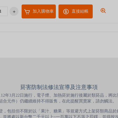
加入購物車
直接結帳
菸害防制法修法宣導及注意事項
12年3月22日施行，電子煙、加熱菸於施行後屬於類菸品，將
組合元件）仍繼續維持不得販售，在此提醒買賣家，請勿觸法。
登，包括但不限於以「果汁、糖果」等規避方式上架菸類商品於
，並將處以新台幣二千元以上~一百萬以下不等之罰鍰，並得按