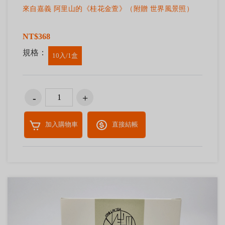
來自嘉義 阿里山的《桂花金萱》（附贈 世界風景照）
NT$368
規格：
10入/1盒
加入購物車
直接結帳