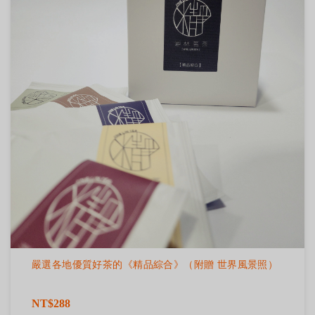
嚴選各地優質好茶的《精品綜合》（附贈 世界風景照）
NT$288