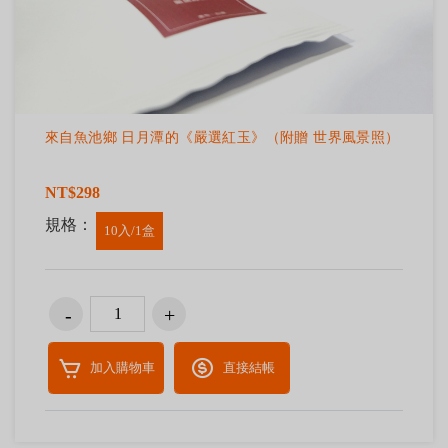
來自魚池鄉 日月潭的《嚴選紅玉》（附贈 世界風景照）
NT$298
規格：
10入/1盒
加入購物車
直接結帳