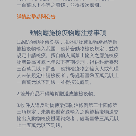
一百萬以下不等之罰鍰，並得按次處罰。
詳情點擊參閱公告
動物應施檢疫物應注意事項
1.為防治動物傳染病，境外動物或動物產品等應
施檢疫物輸入我國，應符合動物檢疫規定，並依
規定申請檢疫。擅自輸入屬禁止輸入之應施檢疫
物者最高可處七年以下有期徒刑，得併科新臺幣
三百萬元以下罰金。應施檢疫物之輸入人或代理
人未依規定申請檢疫者，得處新臺幣五萬元以上
一百萬元以下罰鍰，並得按次處罰。
2.境外商品不得隨貨贈送應施檢疫物。
3.收件人違反動物傳染病防治條例第三十四條第
三項規定，未將郵遞寄送輸入之應施檢疫物送交
輸出入動物檢疫機關銷燬者，處新臺幣三萬元以
上十五萬元以下罰鍰。