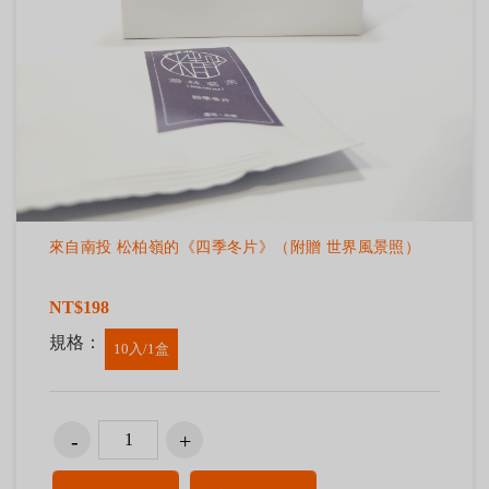
來自南投 松柏嶺的《四季冬片》（附贈 世界風景照）
NT$198
規格：
10入/1盒