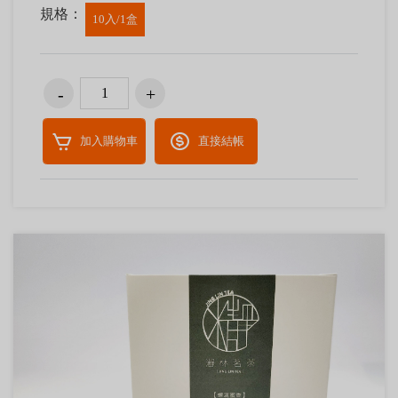
規格：
10入/1盒
加入購物車
直接結帳