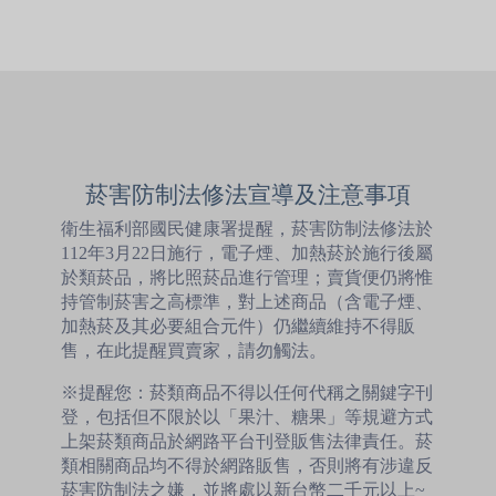
菸害防制法修法宣導及注意事項
衛生福利部國民健康署提醒，菸害防制法修法於
112年3月22日施行，電子煙、加熱菸於施行後屬
於類菸品，將比照菸品進行管理；賣貨便仍將惟
持管制菸害之高標準，對上述商品（含電子煙、
加熱菸及其必要組合元件）仍繼續維持不得販
售，在此提醒買賣家，請勿觸法。
※提醒您：菸類商品不得以任何代稱之關鍵字刊
登，包括但不限於以「果汁、糖果」等規避方式
上架菸類商品於網路平台刊登販售法律責任。菸
類相關商品均不得於網路販售，否則將有涉違反
菸害防制法之嫌，並將處以新台幣二千元以上~