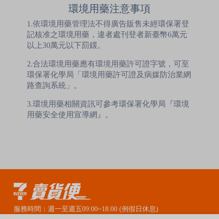
環境用藥注意事項
1.依環境用藥管理法不得廣告販售未經環保署登
記核准之環境用藥，違者處刊登者新臺幣6萬元
以上30萬元以下罰鍰。
2.合法環境用藥應有環境用藥許可證字號，可至
環保署化學局「環境用藥許可證及病媒防治業網
路查詢系統」。
3.環境用藥相關資訊可參考環保署化學局『環境
用藥安全使用宣導網』。
服務時間：週一至週五09:00~18:00 (例假日休息)