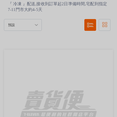
『 冷凍 』配送,接收到訂單起2日準備時間,宅配到指定
7-11門市大約4-5天