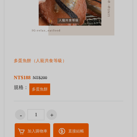
多蛋魚餅（人寵共食等級）
NT$188
NT$200
規格：
多蛋魚餅
加入購物車
直接結帳