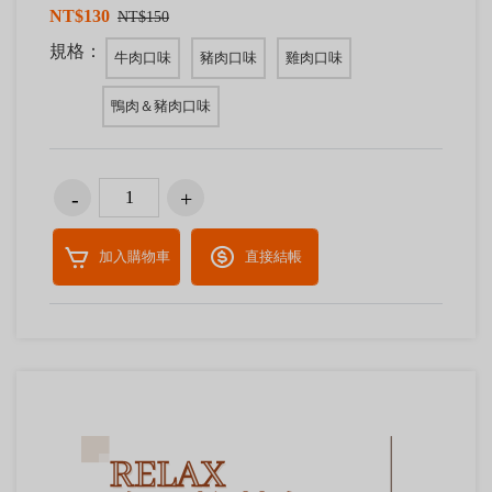
NT$130
NT$150
規格：
牛肉口味
豬肉口味
雞肉口味
鴨肉＆豬肉口味
加入購物車
直接結帳