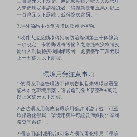
三百萬元以下罰金。應施檢疫物之輸入人或代理
人未依規定申請檢疫者，得處新臺幣五萬元以上
一百萬元以下罰鍰，並得按次處罰。
2.境外商品不得隨貨贈送應施檢疫物。
3.收件人違反動物傳染病防治條例第三十四條第
三項規定，未將郵遞寄送輸入之應施檢疫物送交
輸出入動物檢疫機關銷燬者，處新臺幣三萬元以
上十五萬元以下罰鍰。
環境用藥注意事項
1.依環境用藥管理法不得廣告販售未經環保署登
記核准之環境用藥，違者處刊登者新臺幣6萬元
以上30萬元以下罰鍰。
2.合法環境用藥應有環境用藥許可證字號，可至
環保署化學局「環境用藥許可證及病媒防治業網
路查詢系統」。
3.環境用藥相關資訊可參考環保署化學局『環境