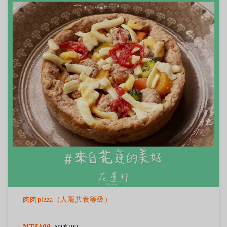
肉肉pizza（人寵共食等級）