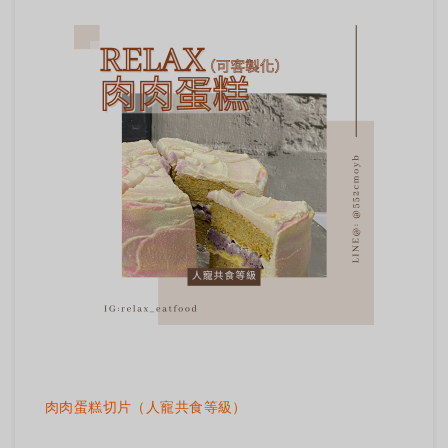
肉肉蛋糕切片（人寵共食等級）