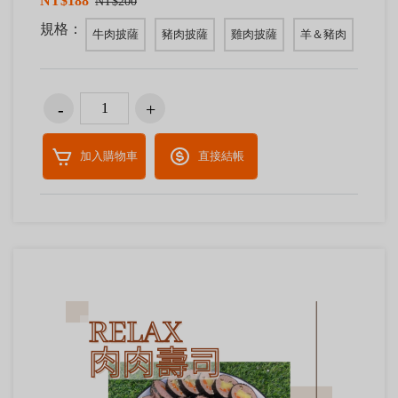
NT$188
NT$200
規格：
牛肉披薩
豬肉披薩
雞肉披薩
羊＆豬肉
加入購物車
直接結帳