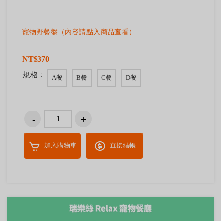
寵物野餐盤（內容請點入商品查看）
NT$370
規格：
A餐
B餐
C餐
D餐
加入購物車
直接結帳