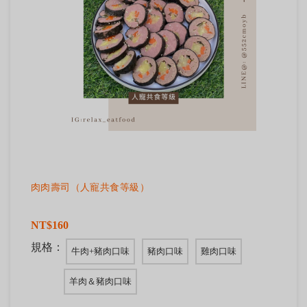
肉肉壽司（人寵共食等級）
NT$160
規格：
牛肉+豬肉口味
豬肉口味
雞肉口味
羊肉＆豬肉口味