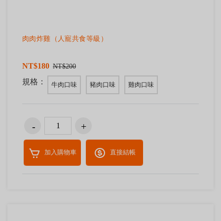
肉肉炸雞（人寵共食等級）
NT$180
NT$200
規格：
牛肉口味
豬肉口味
雞肉口味
加入購物車
直接結帳