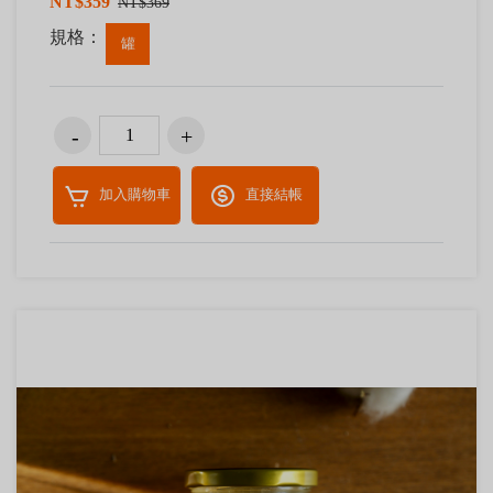
NT$359
NT$369
規格：
罐
加入購物車
直接結帳