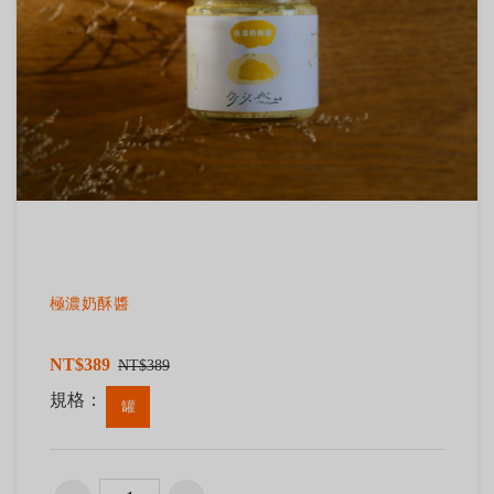
極濃奶酥醬
NT$389
NT$389
規格：
罐