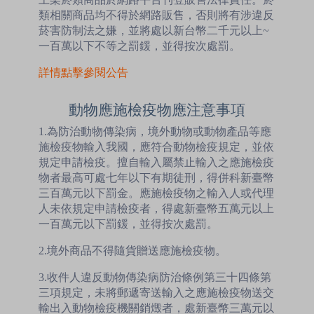
類相關商品均不得於網路販售，否則將有涉違反
菸害防制法之嫌，並將處以新台幣二千元以上~
一百萬以下不等之罰鍰，並得按次處罰。
詳情點擊參閱公告
動物應施檢疫物應注意事項
1.為防治動物傳染病，境外動物或動物產品等應
施檢疫物輸入我國，應符合動物檢疫規定，並依
規定申請檢疫。擅自輸入屬禁止輸入之應施檢疫
物者最高可處七年以下有期徒刑，得併科新臺幣
三百萬元以下罰金。應施檢疫物之輸入人或代理
人未依規定申請檢疫者，得處新臺幣五萬元以上
一百萬元以下罰鍰，並得按次處罰。
2.境外商品不得隨貨贈送應施檢疫物。
3.收件人違反動物傳染病防治條例第三十四條第
三項規定，未將郵遞寄送輸入之應施檢疫物送交
輸出入動物檢疫機關銷燬者，處新臺幣三萬元以