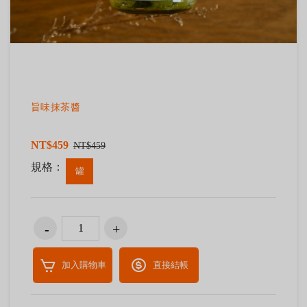
旨味抹茶醬
NT$459
NT$459
規格：
罐
加入購物車
直接結帳