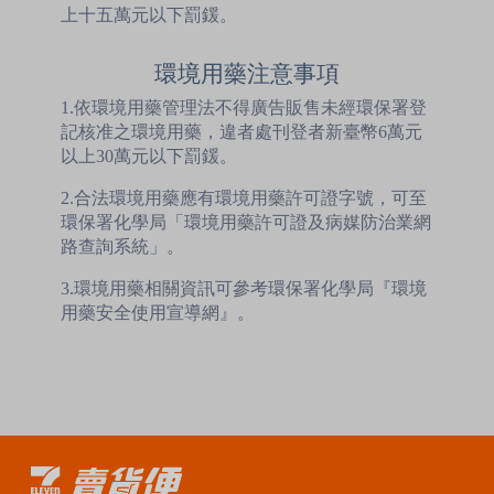
上十五萬元以下罰鍰。
環境用藥注意事項
1.依環境用藥管理法不得廣告販售未經環保署登
記核准之環境用藥，違者處刊登者新臺幣6萬元
以上30萬元以下罰鍰。
2.合法環境用藥應有環境用藥許可證字號，可至
環保署化學局「環境用藥許可證及病媒防治業網
路查詢系統」。
3.環境用藥相關資訊可參考環保署化學局『環境
用藥安全使用宣導網』。