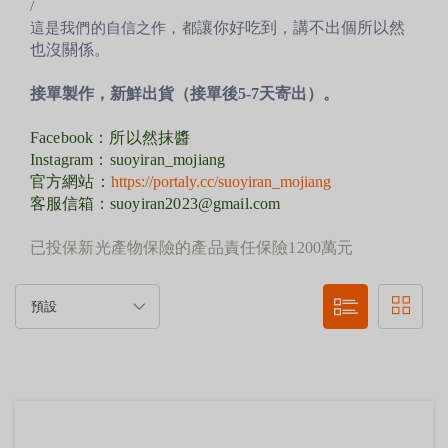
/
讓你好吃到，講不出個所以然
這是我們的自信之作，都
也沒關係。
接單製作，新鮮出貨（接單後5-7天寄出）。
Facebook：
所以然抹醬
Instagram：
suoyiran_mojiang
官方網站：
https://portaly.cc/suoyiran_mojiang
客服信箱
：
suoyiran2023@gmail.com
已投保新光產物保險的產品責任保險
1200
萬元