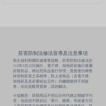
菸害防制法修法宣導及注意事項
衛生福利部國民健康署提醒，菸害防制法修法於
112年3月22日施行，電子煙、加熱菸於施行後屬
於類菸品，將比照菸品進行管理；賣貨便仍將惟
持管制菸害之高標準，對上述商品（含電子煙、
加熱菸及其必要組合元件）仍繼續維持不得販
售，在此提醒買賣家，請勿觸法。
※提醒您：菸類商品不得以任何代稱之關鍵字刊
登，包括但不限於以「果汁、糖果」等規避方式
上架菸類商品於網路平台刊登販售法律責任。菸