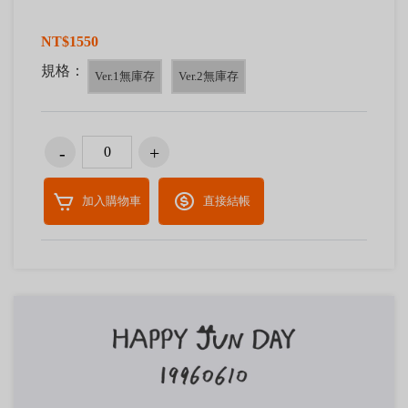
NT$1550
規格：
Ver.1無庫存
Ver.2無庫存
加入購物車
直接結帳