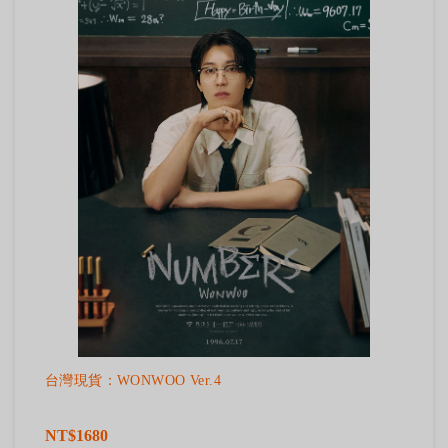
台灣現貨：WONWOO Ver.4
NT$1680