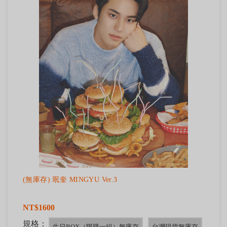
(無庫存) 珉奎 MINGYU Ver.3
NT$1600
規格：
生日BOX（限購一組）無庫存
台灣現貨無庫存