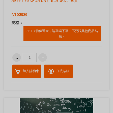
HAPPY VERNON DAY [BLANKET] 現貨
NT$2980
規格：
SET（體積過大，請單獨下單，不要跟其他商品結
帳）
加入購物車
直接結帳