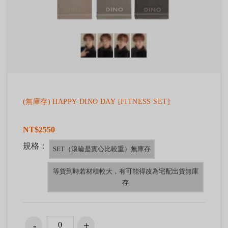
(無庫存) HAPPY DINO DAY [FITNESS SET]
NT$2550
規格：
SET（滾輪是實心比較重）無庫存
等貨到時若材積較大，有可能得改為宅配出貨無庫
存