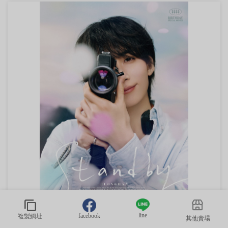
line
facebook
複製網址
其他賣場
(無庫存) JEONGHAN Ver.4：現貨