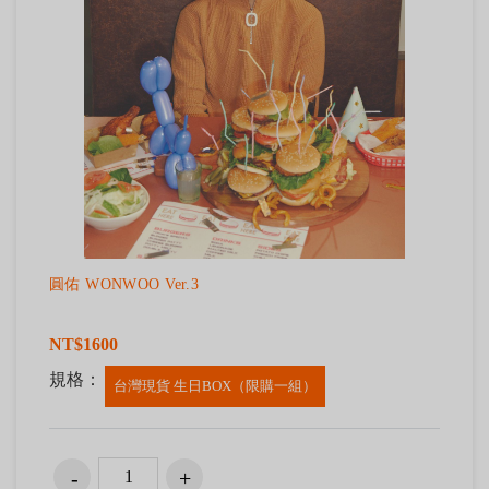
圓佑 WONWOO Ver.3
NT$1600
規格：
台灣現貨 生日BOX（限購一組）