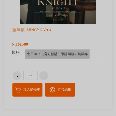
(無庫存) MINGYU Ver.4
NT$1580
規格：
生日BOX（官方預購，限購兩組）無庫存
加入購物車
直接結帳