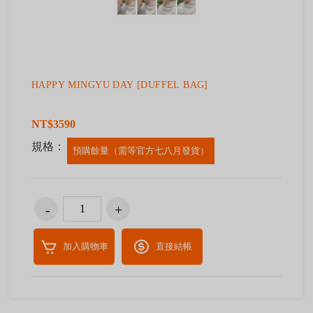
HAPPY MINGYU DAY [DUFFEL BAG]
NT$3590
規格：
預購餘量（需等官方七八月發貨）
加入購物車
直接結帳