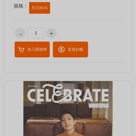
規格：
生日BOX
加入購物車
直接結帳