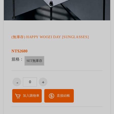
(無庫存) HAPPY WOOZI DAY [SUNGLASSES]
NT$2680
規格：
SET無庫存
加入購物車
直接結帳