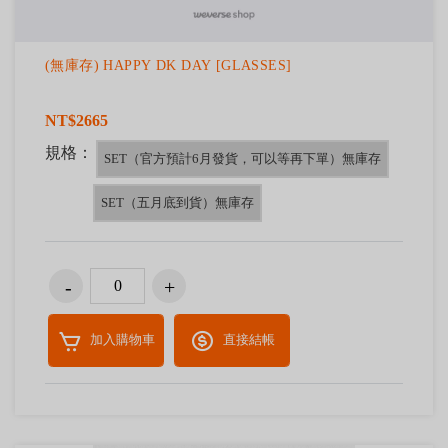
(無庫存) HAPPY DK DAY [GLASSES]
NT$2665
規格：
SET（官方預計6月發貨，可以等再下單）無庫存
SET（五月底到貨）無庫存
加入購物車
直接結帳