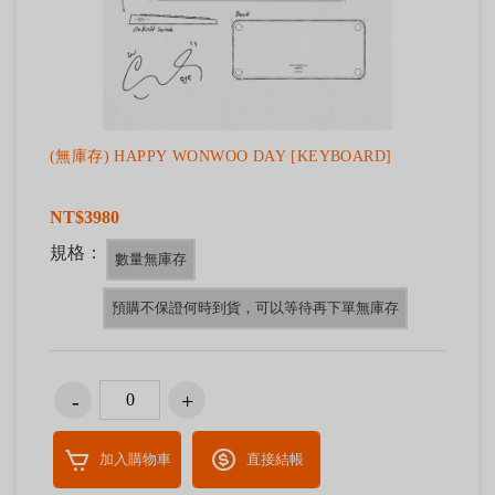
(無庫存) HAPPY WONWOO DAY [KEYBOARD]
NT$3980
規格：
數量無庫存
預購不保證何時到貨，可以等待再下單無庫存
加入購物車
直接結帳