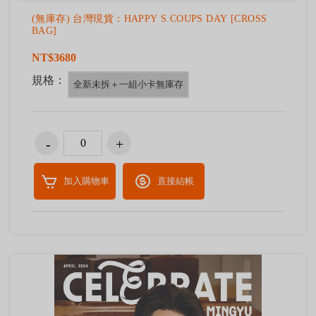
(無庫存) 台灣現貨：HAPPY S.COUPS DAY [CROSS
BAG]
NT$3680
規格：
全新未拆＋一組小卡無庫存
加入購物車
直接結帳