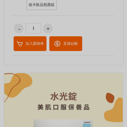
低卡飲品熱賣組
加入購物車
直接結帳