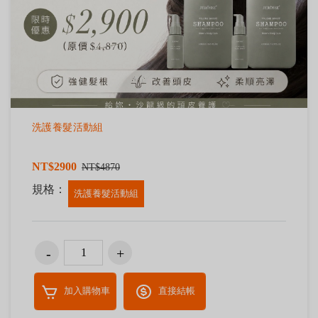
洗護養髮活動組
NT$2900
NT$4870
規格：
洗護養髮活動組
加入購物車
直接結帳