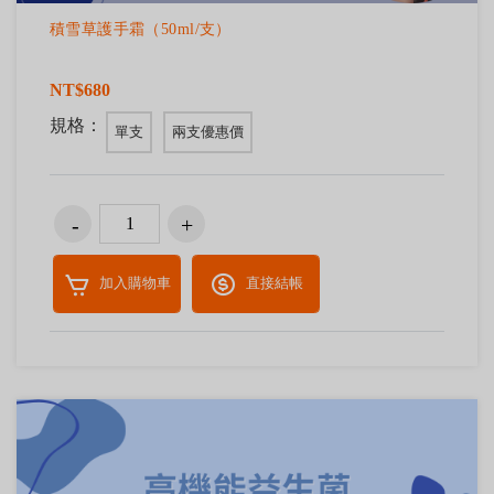
積雪草護手霜（50ml/支）
NT$680
規格：
單支
兩支優惠價
加入購物車
直接結帳