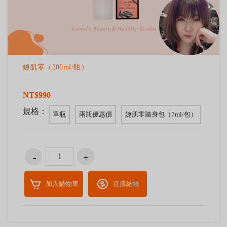
婕肌零（200ml/瓶）
NT$990
規格：
單瓶
兩瓶優惠價
婕肌零隨身包（7ml/包）
加入購物車
直接結帳