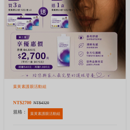
葉黃素護眼活動組
NT$2700
NT$4320
規格：
葉黃素護眼活動組