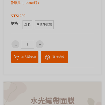
雪聚露（120ml/瓶）
NT$1280
規格：
單瓶
兩瓶優惠價
加入購物車
直接結帳