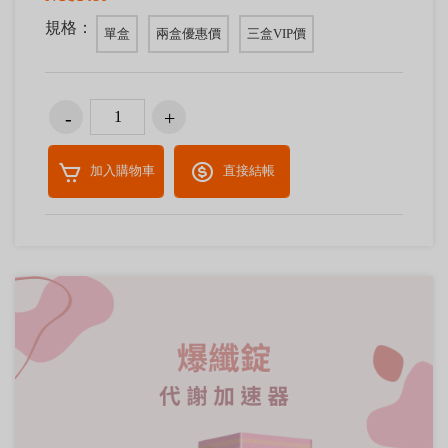
規格：
單盒
兩盒優惠價
三盒VIP價
加入購物車
直接結帳