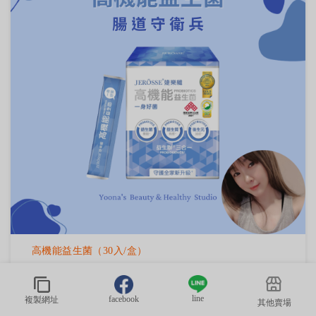
高機能益生菌（30入/盒）
NT$1280
line
facebook
複製網址
其他賣場
規格：