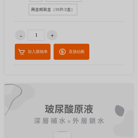
兩盒精裝盒（10片/2盒）
加入購物車
直接結帳