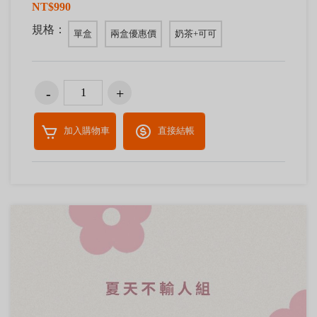
NT$990
規格：
單盒
兩盒優惠價
奶茶+可可
加入購物車
直接結帳