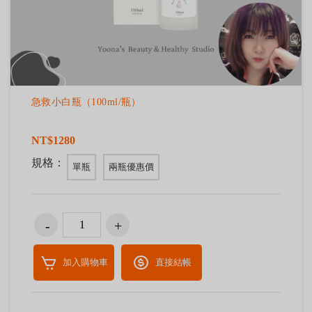
急救小白瓶（100ml/瓶）
NT$1280
規格：
單瓶
兩瓶優惠價
加入購物車
直接結帳