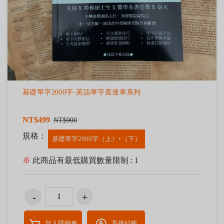
基礎單字2000字-英語單字直達車系列
NT$499
NT$900
規格：
基礎單字2000字（上）+（下）
※
此商品有最低購買數量限制 : 1
加入購物車
直接結帳