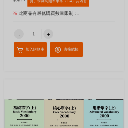
真。學測高頻率單字（1-4）共四冊
※
此商品有最低購買數量限制 : 1
加入購物車
直接結帳