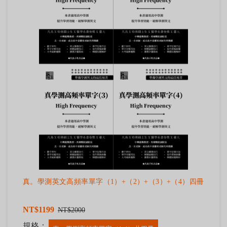
真。學測英文高頻率單字（1）+（2）+（3）+（4）四冊
NT$1199
NT$2000
規格：