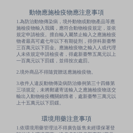
動物應施檢疫物應注意事項
1.為防治動物傳染病，境外動物或動物產品等應
施檢疫物輸入我國，應符合動物檢疫規定，並依
規定申請檢疫。擅自輸入屬禁止輸入之應施檢疫
物者最高可處七年以下有期徒刑，得併科新臺幣
三百萬元以下罰金。應施檢疫物之輸入人或代理
人未依規定申請檢疫者，得處新臺幣五萬元以上
一百萬元以下罰鍰，並得按次處罰。
2.境外商品不得隨貨贈送應施檢疫物。
3.收件人違反動物傳染病防治條例第三十四條第
三項規定，未將郵遞寄送輸入之應施檢疫物送交
輸出入動物檢疫機關銷燬者，處新臺幣三萬元以
上十五萬元以下罰鍰。
環境用藥注意事項
1.依環境用藥管理法不得廣告販售未經環保署登