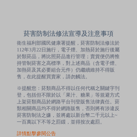
菸害防制法修法宣導及注意事項
衛生福利部國民健康署提醒，菸害防制法修法於
112年3月22日施行，電子煙、加熱菸於施行後屬
於類菸品，將比照菸品進行管理；賣貨便仍將惟
持管制菸害之高標準，對上述商品（含電子煙、
加熱菸及其必要組合元件）仍繼續維持不得販
售，在此提醒買賣家，請勿觸法。
※提醒您：菸類商品不得以任何代稱之關鍵字刊
登，包括但不限於以「果汁、糖果」等規避方式
上架菸類商品於網路平台刊登販售法律責任。菸
類相關商品均不得於網路販售，否則將有涉違反
菸害防制法之嫌，並將處以新台幣二千元以上~
一百萬以下不等之罰鍰，並得按次處罰。
詳情點擊參閱公告