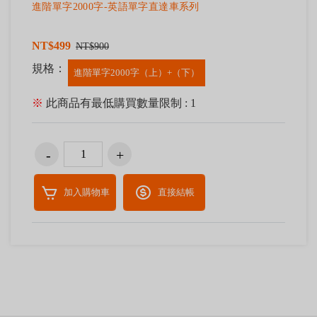
進階單字2000字-英語單字直達車系列
NT$499
NT$900
規格：
進階單字2000字（上）+（下）
※
此商品有最低購買數量限制 : 1
加入購物車
直接結帳