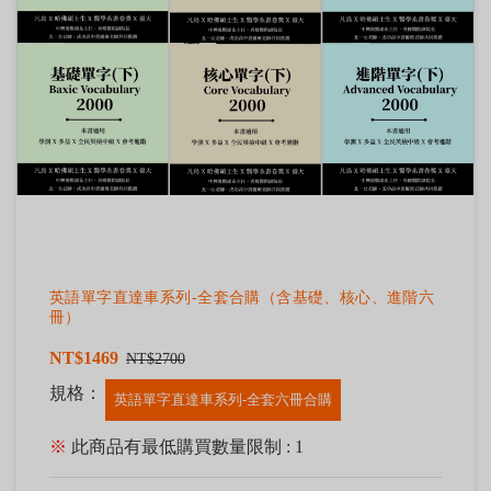
英語單字直達車系列-全套合購（含基礎、核心、進階六
冊）
NT$1469
NT$2700
規格：
英語單字直達車系列-全套六冊合購
※
此商品有最低購買數量限制 : 1