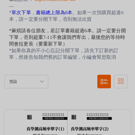
---
*
單次下單
，
書籍總上限為6本
。如果一次預購買超過6
本，請一定要分開下單，否則無法出貨
*麻煩請各位朋友，若訂單書
籍超過6本。
請一定要分開
下單，否則超重7-11不會讓我們寄出，最後您的等待時
間會拉更長（要重新下單）
*如果你真的不小心忘記分開下單，
請先下訂新的訂
單，然後告知我們舊的訂單編號，小編會幫您取消