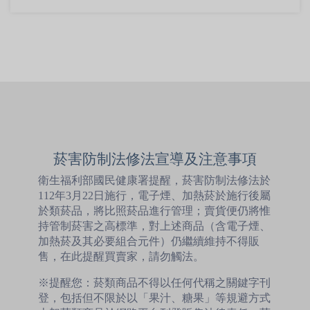
菸害防制法修法宣導及注意事項
衛生福利部國民健康署提醒，菸害防制法修法於
112年3月22日施行，電子煙、加熱菸於施行後屬
於類菸品，將比照菸品進行管理；賣貨便仍將惟
持管制菸害之高標準，對上述商品（含電子煙、
加熱菸及其必要組合元件）仍繼續維持不得販
售，在此提醒買賣家，請勿觸法。
※提醒您：菸類商品不得以任何代稱之關鍵字刊
登，包括但不限於以「果汁、糖果」等規避方式