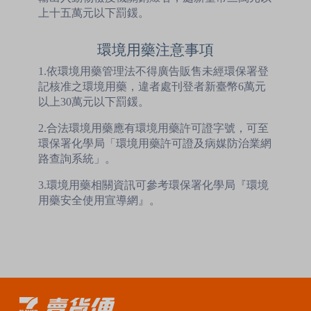
上十五萬元以下罰鍰。
環境用藥注意事項
1.依環境用藥管理法不得廣告販售未經環保署登
記核准之環境用藥，違者處刊登者新臺幣6萬元
以上30萬元以下罰鍰。
2.合法環境用藥應有環境用藥許可證字號，可至
環保署化學局「環境用藥許可證及病媒防治業網
路查詢系統」。
3.環境用藥相關資訊可參考環保署化學局『環境
用藥安全使用宣導網』。