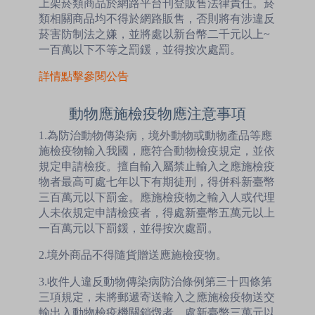
上架菸類商品於網路平台刊登販售法律責任。菸
類相關商品均不得於網路販售，否則將有涉違反
菸害防制法之嫌，並將處以新台幣二千元以上~
一百萬以下不等之罰鍰，並得按次處罰。
詳情點擊參閱公告
動物應施檢疫物應注意事項
1.為防治動物傳染病，境外動物或動物產品等應
施檢疫物輸入我國，應符合動物檢疫規定，並依
規定申請檢疫。擅自輸入屬禁止輸入之應施檢疫
物者最高可處七年以下有期徒刑，得併科新臺幣
三百萬元以下罰金。應施檢疫物之輸入人或代理
人未依規定申請檢疫者，得處新臺幣五萬元以上
一百萬元以下罰鍰，並得按次處罰。
2.境外商品不得隨貨贈送應施檢疫物。
3.收件人違反動物傳染病防治條例第三十四條第
三項規定，未將郵遞寄送輸入之應施檢疫物送交
輸出入動物檢疫機關銷燬者，處新臺幣三萬元以