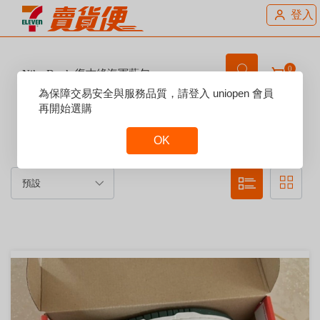
登入
0
Nike Dunk 復古綠海軍藍勾
Reset
為保障交易安全與服務品質，請登入 uniopen 會員
Focus
再開始選購
賣場說明：
OK
Reset
Focus