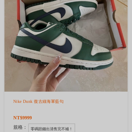
Nike Dunk 復古綠海軍藍勾
NT$9999
規格：
零碼賠錢出清售完不補！