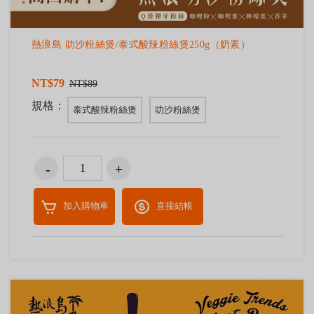
熱浪島 叻沙粉絲煲/泰式酸辣粉絲煲250g（奶素）
NT$79
NT$89
規格：
泰式酸辣粉絲煲
叻沙粉絲煲
加入購物車
直接結帳