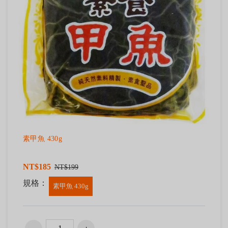
素甲魚 430g
NT$185
NT$199
規格：
素甲魚 430g