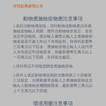
詳情點擊參閱公告
動物應施檢疫物應注意事項
1.為防治動物傳染病，境外動物或動物產品等應
施檢疫物輸入我國，應符合動物檢疫規定，並依
規定申請檢疫。擅自輸入屬禁止輸入之應施檢疫
物者最高可處七年以下有期徒刑，得併科新臺幣
三百萬元以下罰金。應施檢疫物之輸入人或代理
人未依規定申請檢疫者，得處新臺幣五萬元以上
一百萬元以下罰鍰，並得按次處罰。
2.境外商品不得隨貨贈送應施檢疫物。
3.收件人違反動物傳染病防治條例第三十四條第
三項規定，未將郵遞寄送輸入之應施檢疫物送交
輸出入動物檢疫機關銷燬者，處新臺幣三萬元以
上十五萬元以下罰鍰。
環境用藥注意事項