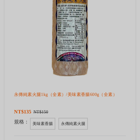
永傳純素火腿1kg（全素）/美味素香腸600g（全素）
NT$135
NT$150
規格：
美味素香腸
永傳純素火腿