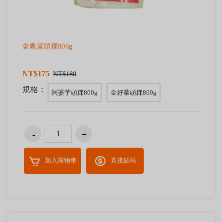
全素菜頭粿800g
NT$175
NT$180
規格：
阿婆芋頭粿800g
金好菜頭粿800g
加入購物車
直接結帳