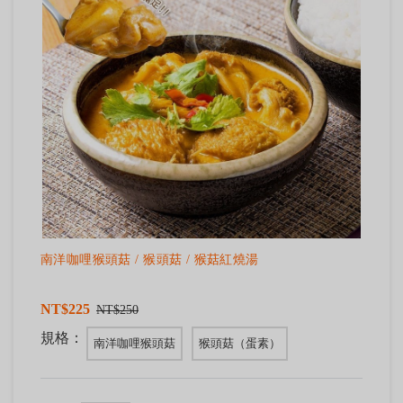
南洋咖哩猴頭菇 / 猴頭菇 / 猴菇紅燒湯
NT$225
NT$250
規格：
南洋咖哩猴頭菇
猴頭菇（蛋素）