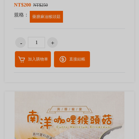
NT$200
NT$250
規格：
藥膳麻油猴頭菇
加入購物車
直接結帳