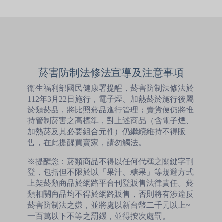
菸害防制法修法宣導及注意事項
衛生福利部國民健康署提醒，菸害防制法修法於
112年3月22日施行，電子煙、加熱菸於施行後屬
於類菸品，將比照菸品進行管理；賣貨便仍將惟
持管制菸害之高標準，對上述商品（含電子煙、
加熱菸及其必要組合元件）仍繼續維持不得販
售，在此提醒買賣家，請勿觸法。
※提醒您：菸類商品不得以任何代稱之關鍵字刊
登，包括但不限於以「果汁、糖果」等規避方式
上架菸類商品於網路平台刊登販售法律責任。菸
類相關商品均不得於網路販售，否則將有涉違反
菸害防制法之嫌，並將處以新台幣二千元以上~
一百萬以下不等之罰鍰，並得按次處罰。