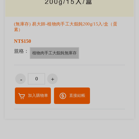
(無庫存) 易大師-植物肉手工大餛飩200g/15入/盒（蛋
素）
NT$150
規格：
植物肉手工大餛飩無庫存
加入購物車
直接結帳