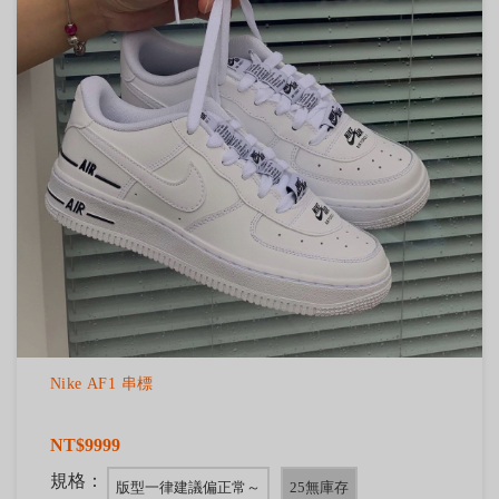
Nike AF1 串標
NT$9999
規格：
版型一律建議偏正常～
25無庫存