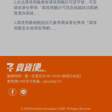
2.合法環境用藥應有環境用藥許可證字號，可至
環保署化學局「環境用藥許可證及病媒防治業網
路查詢系統」。
3.環境用藥相關資訊可參考環保署化學局『環境
用藥安全使用宣導網』。
服務時間：週一至週五09:00~18:00 (例假日休息)
賣貨便LINE官方客服：@myship711
© 2020 President Information CORP. All Rights Reserved.