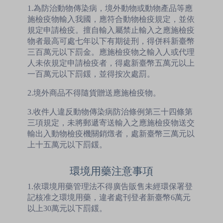
1.為防治動物傳染病，境外動物或動物產品等應
施檢疫物輸入我國，應符合動物檢疫規定，並依
規定申請檢疫。擅自輸入屬禁止輸入之應施檢疫
物者最高可處七年以下有期徒刑，得併科新臺幣
三百萬元以下罰金。應施檢疫物之輸入人或代理
人未依規定申請檢疫者，得處新臺幣五萬元以上
一百萬元以下罰鍰，並得按次處罰。
2.境外商品不得隨貨贈送應施檢疫物。
3.收件人違反動物傳染病防治條例第三十四條第
三項規定，未將郵遞寄送輸入之應施檢疫物送交
輸出入動物檢疫機關銷燬者，處新臺幣三萬元以
上十五萬元以下罰鍰。
環境用藥注意事項
1.依環境用藥管理法不得廣告販售未經環保署登
記核准之環境用藥，違者處刊登者新臺幣6萬元
以上30萬元以下罰鍰。