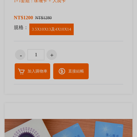
1+1套組：珠璣卡 + 人我卡
NT$1200
NT$1280
規格：
3.5X10X13及4X10X14
加入購物車
直接結帳