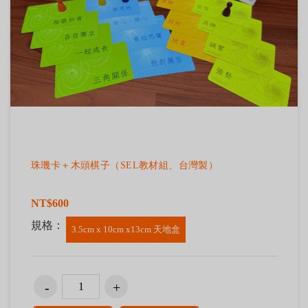
珠璣卡＋木頭棋子（SEL教材組、台灣製）
NT$600
規格：
3.5cm x 10cm x13cm 天地盒