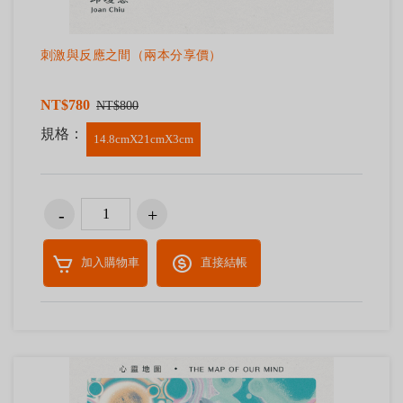
刺激與反應之間（兩本分享價）
NT$780
NT$800
規格：
14.8cmX21cmX3cm
加入購物車
直接結帳