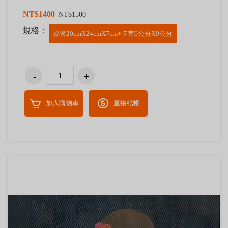
NT$1400
NT$1500
規格：
桌遊20cmX24cmX7cm+卡套6公分X9公分
加入購物車
直接結帳