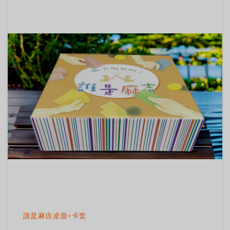
誰是麻吉桌遊+卡套