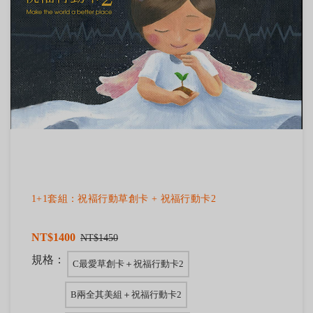
1+1套組：祝褔行動草創卡 + 祝福行動卡2
NT$1400
NT$1450
規格：
C最愛草創卡＋祝福行動卡2
B兩全其美組＋祝福行動卡2