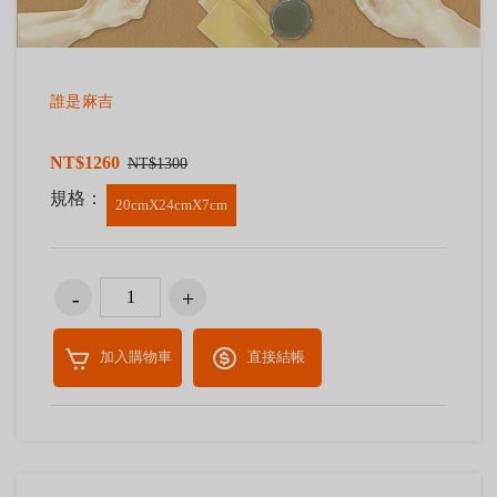
誰是麻吉
NT$1260
NT$1300
規格：
20cmX24cmX7cm
加入購物車
直接結帳