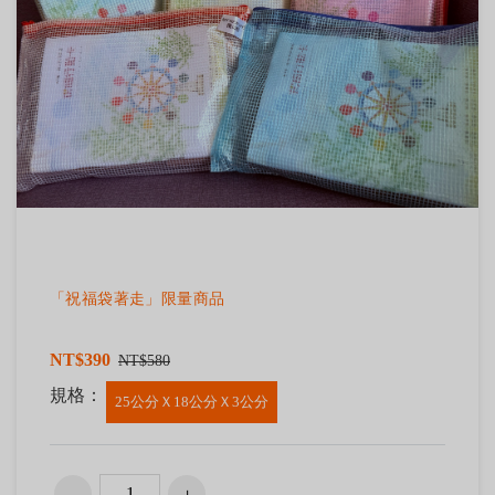
「祝福袋著走」限量商品
NT$390
NT$580
規格：
25公分Ｘ18公分Ｘ3公分