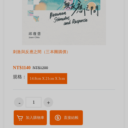
刺激與反應之間（三本團購價）
NT$1140
NT$1200
規格：
14.8cm X 21cm X 3cm
加入購物車
直接結帳