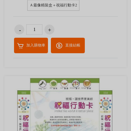
Ａ最像精裝盒＋祝福行動卡2
加入購物車
直接結帳