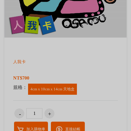
人我卡
NT$700
規格：
4cm x 10cm x 14cm 天地盒
加入購物車
直接結帳