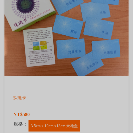
珠璣卡
NT$580
規格：
3.5cm x 10cm x13cm 天地盒