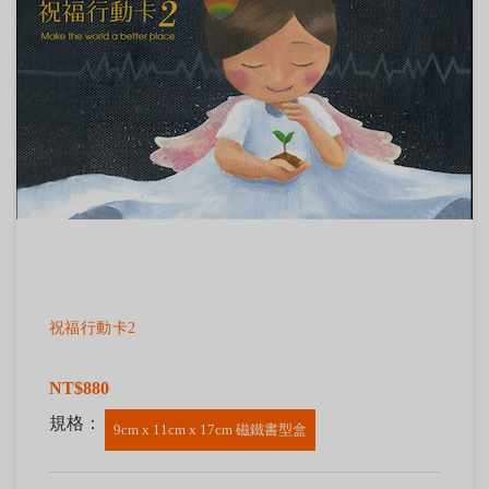
祝福行動卡2
NT$880
規格：
9cm x 11cm x 17cm 磁鐵書型盒