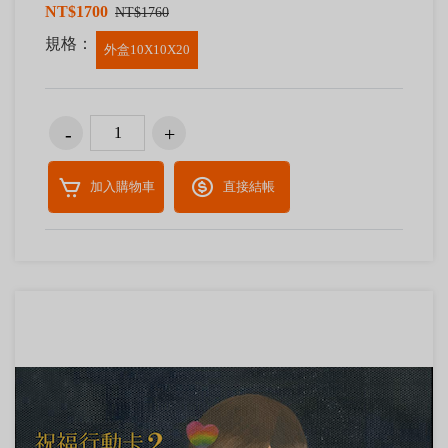
NT$1700
NT$1760
規格：
外盒10X10X20
加入購物車
直接結帳