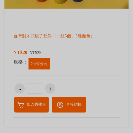
台灣製木頭棋子配件（一組5個、5種顏色）
NT$20
NT$25
規格：
2.4公分高
加入購物車
直接結帳