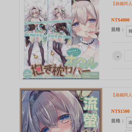
【崩鐵同人
NT$4000
規格：
【崩鐵同人
NT$1500
規格：
流