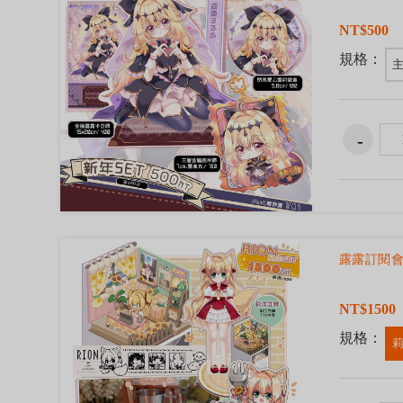
NT$500
規格：
露露訂閱會
NT$1500
規格：