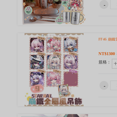
FF46 崩
NT$1300
規格：