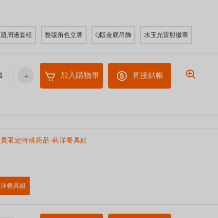
主題周邊套組
整版角色立牌
Q版金底吊飾
水玉光雷射徽章
加入購物車
直接結帳
員限定特殊商品-莉洋餐具組
莉洋餐具組