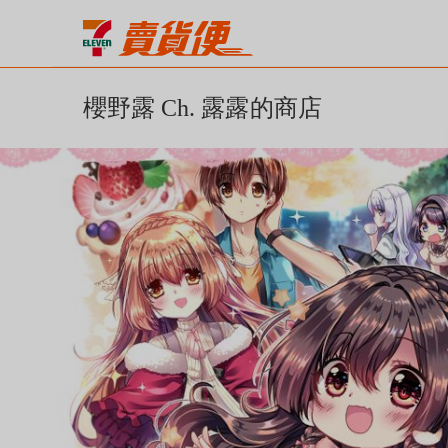
櫻野露 Ch. 露露的商店