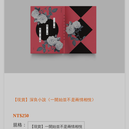
【現貨】深良小說《一開始並不是兩情相悅》
NT$250
規格：
【現貨】一開始並不是兩情相悅