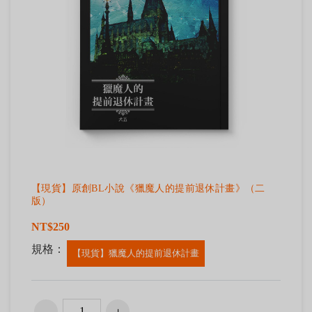
【現貨】原創BL小說《獵魔人的提前退休計畫》（二
版）
NT$250
規格：
【現貨】獵魔人的提前退休計畫