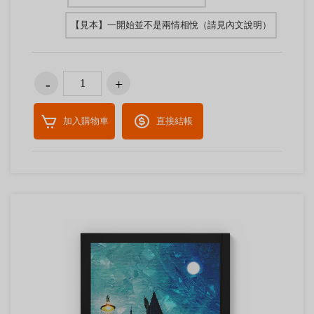
【見本】一開始並不是兩情相悅（請見內文說明）
加入購物車
直接結帳