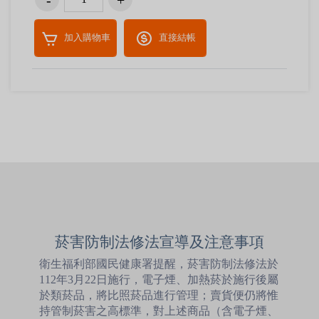
加入購物車
直接結帳
菸害防制法修法宣導及注意事項
衛生福利部國民健康署提醒，菸害防制法修法於
112年3月22日施行，電子煙、加熱菸於施行後屬
於類菸品，將比照菸品進行管理；賣貨便仍將惟
持管制菸害之高標準，對上述商品（含電子煙、