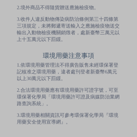
2.境外商品不得隨貨贈送應施檢疫物。
3.收件人違反動物傳染病防治條例第三十四條第
三項規定，未將郵遞寄送輸入之應施檢疫物送交
輸出入動物檢疫機關銷燬者，處新臺幣三萬元以
上十五萬元以下罰鍰。
環境用藥注意事項
1.依環境用藥管理法不得廣告販售未經環保署登
記核准之環境用藥，違者處刊登者新臺幣6萬元
以上30萬元以下罰鍰。
2.合法環境用藥應有環境用藥許可證字號，可至
環保署化學局「環境用藥許可證及病媒防治業網
路查詢系統」。
3.環境用藥相關資訊可參考環保署化學局『環境
用藥安全使用宣導網』。