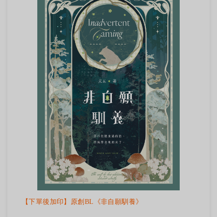
【下單後加印】原創BL《非自願馴養》