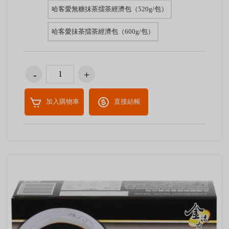
哈客愛無糖抺茶擂茶經濟包（520g/包）
哈客愛抺茶擂茶經濟包（600g/包）
加入購物車
直接結帳