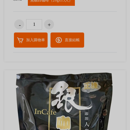
無糖白咖啡（20gx15入）
加入購物車
直接結帳