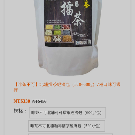
【啡茶不可】北埔擂茶經濟包（520~600g）7種口味可選
擇
NT$330
NT$450
規格：
啡茶不可北埔可可擂茶經濟包（600g/包）
啡茶不可北埔咖啡擂茶經濟包（520g/包）