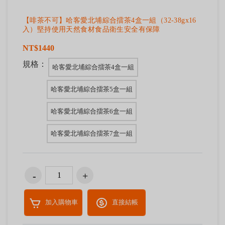
【啡茶不可】哈客愛北埔綜合擂茶4盒一組（32-38gx16
入）堅持使用天然食材食品衛生安全有保障
NT$1440
規格：
哈客愛北埔綜合擂茶4盒一組
哈客愛北埔綜合擂茶5盒一組
哈客愛北埔綜合擂茶6盒一組
哈客愛北埔綜合擂茶7盒一組
加入購物車
直接結帳