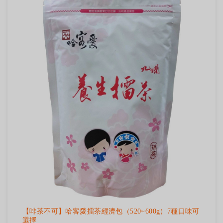
【啡茶不可】哈客愛擂茶經濟包（520~600g）7種口味可
選擇