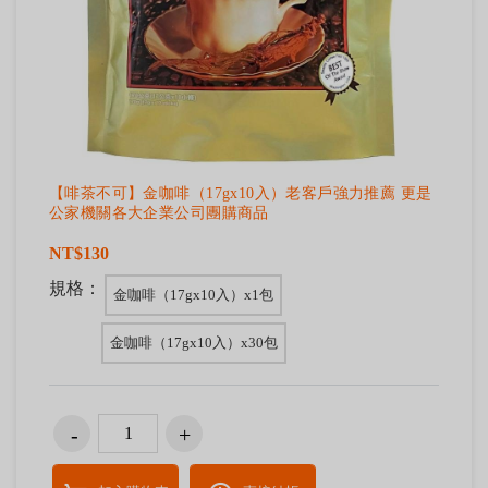
【啡茶不可】金咖啡（17gx10入）老客戶強力推薦 更是
公家機關各大企業公司團購商品
NT$130
規格：
金咖啡（17gx10入）x1包
金咖啡（17gx10入）x30包