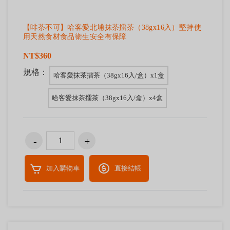
【啡茶不可】哈客愛北埔抹茶擂茶（38gx16入）堅持使
用天然食材食品衛生安全有保障
NT$360
規格：
哈客愛抹茶擂茶（38gx16入/盒）x1盒
哈客愛抹茶擂茶（38gx16入/盒）x4盒
加入購物車
直接結帳