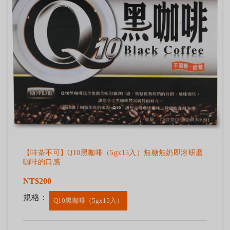
【啡茶不可】Q10黑咖啡（5gx15入）無糖無奶即溶研磨
咖啡的口感
NT$200
規格：
Q10黑咖啡（5gx15入）