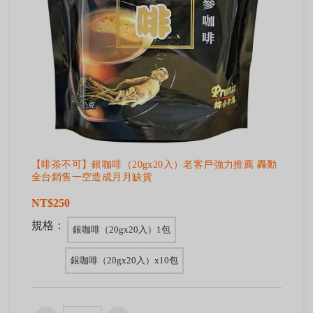
【啡茶不可】銀咖啡（20gx20入）老客戶強力推薦 轟動
全台銷售一空造成月月缺貨
NT$250
規格：
銀咖啡（20gx20入）1包
銀咖啡（20gx20入）x10包