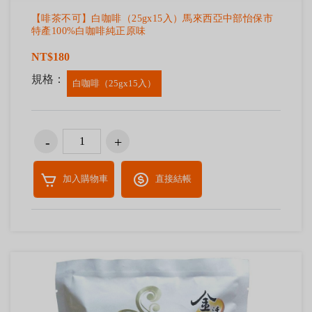
【啡茶不可】白咖啡（25gx15入）馬來西亞中部怡保市
特產100%白咖啡純正原味
NT$180
規格：
白咖啡（25gx15入）
加入購物車
直接結帳