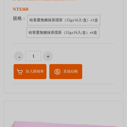
NT$360
規格：
哈客愛無糖抹茶擂茶（32gx16入/盒）x1盒
哈客愛無糖抹茶擂茶（32gx16入/盒）x4盒
加入購物車
直接結帳