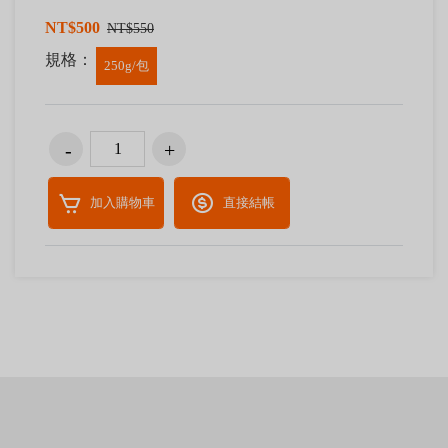
NT$500
NT$550
規格：
250g/包
加入購物車
直接結帳