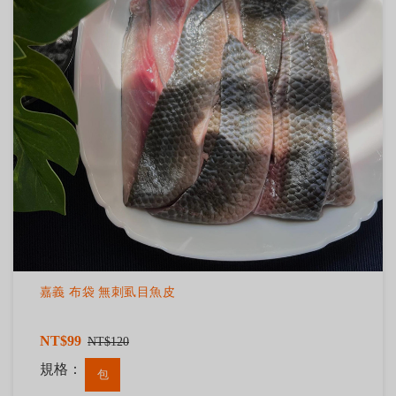
嘉義 布袋 無刺虱目魚皮
NT$99
NT$120
規格：
包