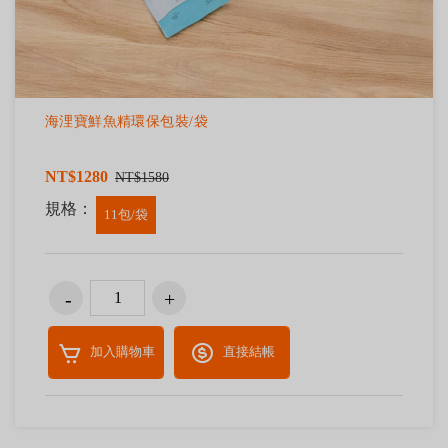
海浬寶鮮魚精環保包裝/袋
NT$1280
NT$1580
規格：
11包/袋
加入購物車
直接結帳