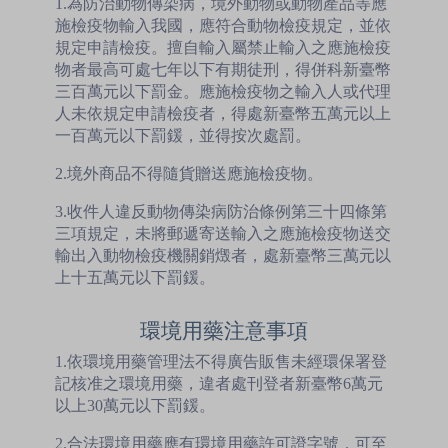
1.為防治動物傳染病，境外動物或動物產品等應
施檢疫物輸入我國，應符合動物檢疫規定，並依
規定申請檢疫。擅自輸入屬禁止輸入之應施檢疫
物者最高可處七年以下有期徒刑，得併科新臺幣
三百萬元以下罰金。應施檢疫物之輸入人或代理
人未依規定申請檢疫者，得處新臺幣五萬元以上
一百萬元以下罰鍰，並得按次處罰。
2.境外商品不得隨貨贈送應施檢疫物。
3.收件人違反動物傳染病防治條例第三十四條第
三項規定，未將郵遞寄送輸入之應施檢疫物送交
輸出入動物檢疫機關銷燬者，處新臺幣三萬元以
上十五萬元以下罰鍰。
環境用藥注意事項
1.依環境用藥管理法不得廣告販售未經環保署登
記核准之環境用藥，違者處刊登者新臺幣6萬元
以上30萬元以下罰鍰。
2.合法環境用藥應有環境用藥許可證字號，可至