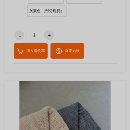
灰紫色 （部分現貨）
加入購物車
直接結帳