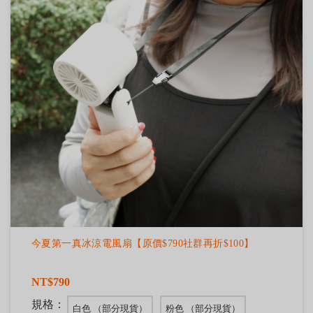
今夏第一真冰涼電風扇【原價$790社群再折$100】
NT$790
規格：
白色 （部分現貨）
粉色 （部分現貨）