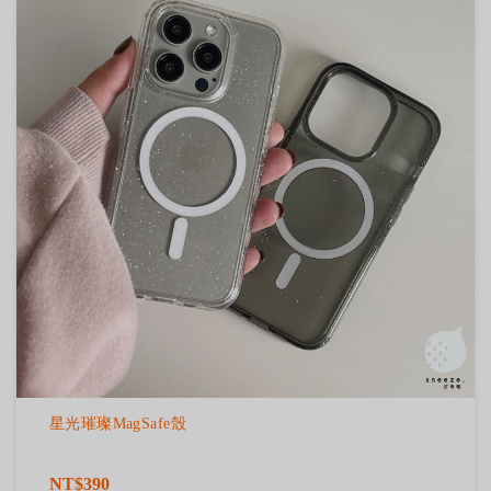
星光璀璨MagSafe殼
NT$390