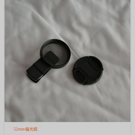
52mm偏光鏡