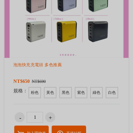
泡泡快充充電頭 多色推薦
NT$650
NT$690
規格：
粉色
黃色
黑色
紫色
綠色
白色