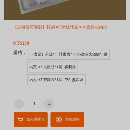
【夾鏈袋可客製】我的365存錢計畫本本套組收納夾
NT$139
規格：
（套組）外殼*1+計畫表*1+A5空白夾鏈袋*1個
內頁 A5 夾鏈袋*1個- 客製款
內頁 A5 夾鏈袋*1個- 空白無印製
加入購物車
直接結帳