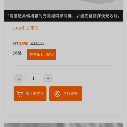
2.0多孔充電頭
NT$550
NT$590
規格：
有支援到120W
加入購物車
直接結帳