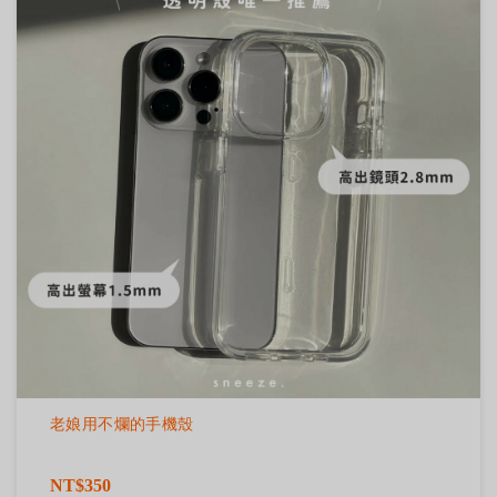
老娘用不爛的手機殼
NT$350