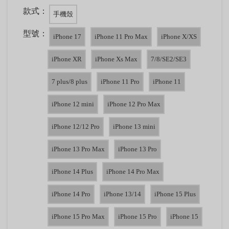
款式：
手機殼
型號：
iPhone 17
iPhone 11 Pro Max
iPhone X/XS
iPhone XR
iPhone Xs Max
7/8/SE2/SE3
7 plus/8 plus
iPhone 11 Pro
iPhone 11
iPhone 12 mini
iPhone 12 Pro Max
iPhone 12/12 Pro
iPhone 13 mini
iPhone 13 Pro Max
iPhone 13 Pro
iPhone 14 Plus
iPhone 14 Pro Max
iPhone 14 Pro
iPhone 13/14
iPhone 15 Plus
iPhone 15 Pro Max
iPhone 15 Pro
iPhone 15