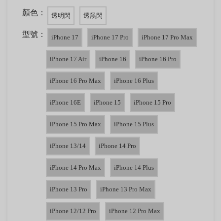
顏色：
透明閃
透黑閃
型號：
iPhone 17
iPhone 17 Pro
iPhone 17 Pro Max
iPhone 17 Air
iPhone 16
iPhone 16 Pro
iPhone 16 Pro Max
iPhone 16 Plus
iPhone 16E
iPhone 15
iPhone 15 Pro
iPhone 15 Pro Max
iPhone 15 Plus
iPhone 13/14
iPhone 14 Pro
iPhone 14 Pro Max
iPhone 14 Plus
iPhone 13 Pro
iPhone 13 Pro Max
iPhone 12/12 Pro
iPhone 12 Pro Max