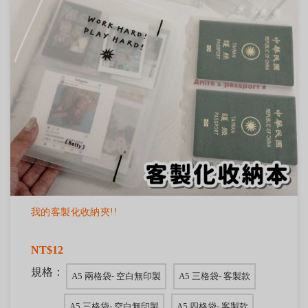
我的客製化收納夾!!
NT$12
規格：
A5 兩格袋- 空白無印製
A5 三格袋- 客製款
A5 三格袋- 空白無印製
A5 四格袋- 客製款