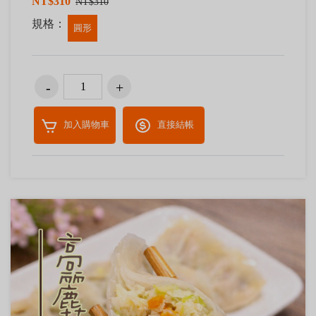
NT$310
NT$310
規格：
圓形
加入購物車
直接結帳