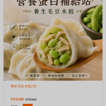
養生毛豆水餃2包
NT$398
NT$440