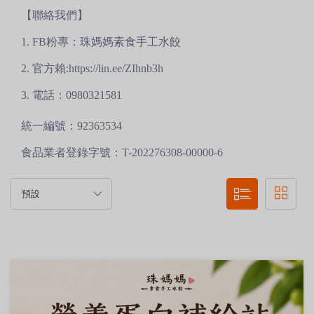
【聯絡我們】
1. FB粉專：珠媽媽素食手工水餃
2. 官方賴:https://lin.ee/ZIhnb3h
3. 電話：0980321581
統一編號：92363534
食品業者登錄字號：T-202276308-00000-6