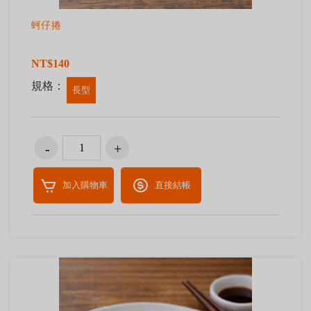
蚵仔捲
NT$140
規格：
長型
加入購物車
直接結帳