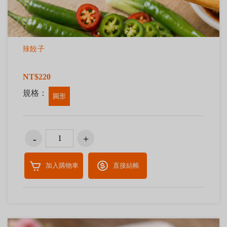
辣餃子
NT$220
規格：
圓形
加入購物車
直接結帳