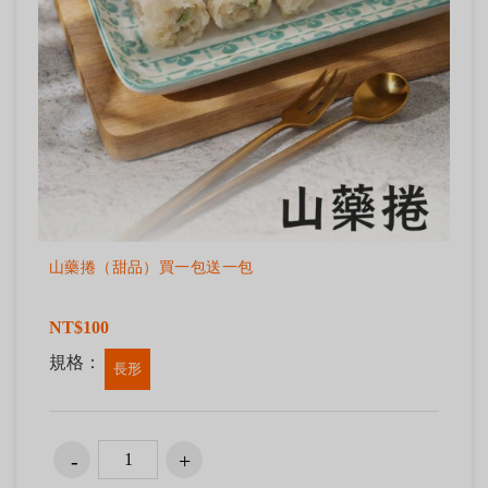
山藥捲（甜品）買一包送一包
NT$100
規格：
長形