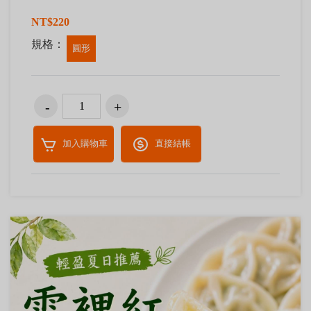
NT$220
規格：
圓形
加入購物車
直接結帳