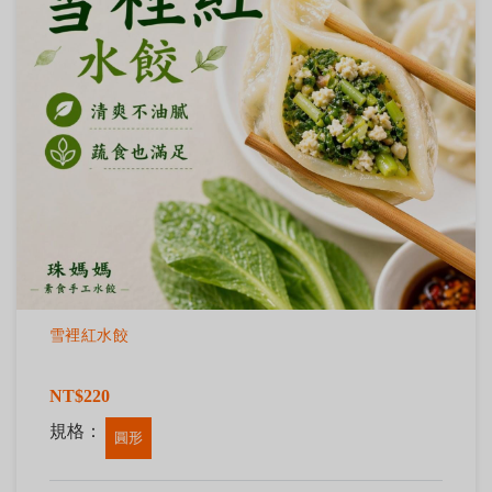
雪裡紅水餃
NT$220
規格：
圓形