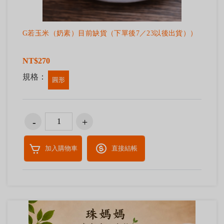
G若玉米（奶素）目前缺貨（下單後7／23以後出貨））
NT$270
規格：
圓形
加入購物車
直接結帳