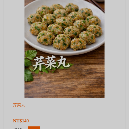
芹菜丸
NT$140