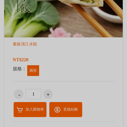
素燥清江水餃
NT$220
規格：
圓形
加入購物車
直接結帳