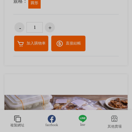
規格：
圓形
加入購物車
直接結帳
line
facebook
複製網址
其他賣場