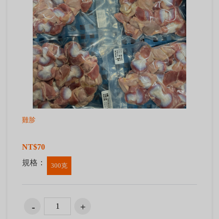
雞胗
NT$70
規格：
300克