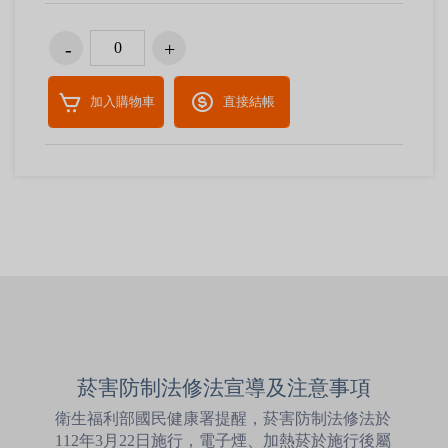
加入購物車
直接結帳
菸害防制法修法宣導及注意事項
衛生福利部國民健康署提醒，菸害防制法修法於
112年3月22日施行，電子煙、加熱菸於施行後屬