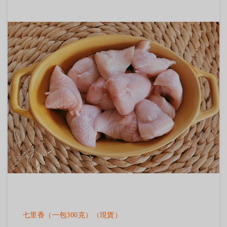
七里香（一包300克）（現貨）