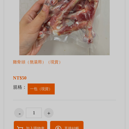
雞骨頭（熬湯用）（現貨）
NT$50
規格：
一包（現貨）
加入購物車
直接結帳