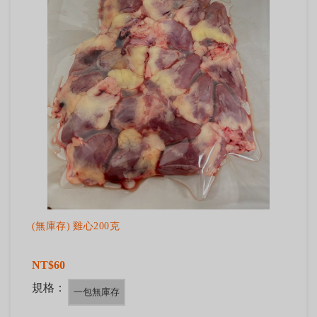
(無庫存) 雞心200克
NT$60
規格：
一包無庫存