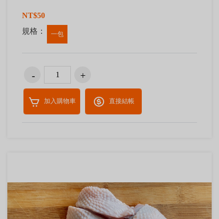
NT$50
規格：
一包
加入購物車
直接結帳