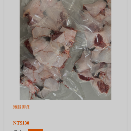
雞腿腳踝
NT$130