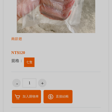
兩節翅
NT$120
規格：
七隻
加入購物車
直接結帳