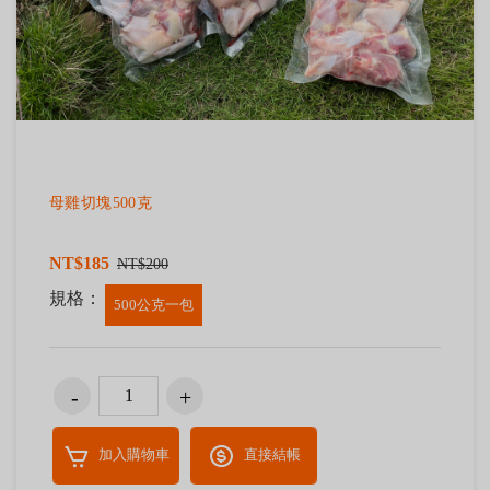
母雞切塊500克
NT$185
NT$200
規格：
500公克一包
加入購物車
直接結帳