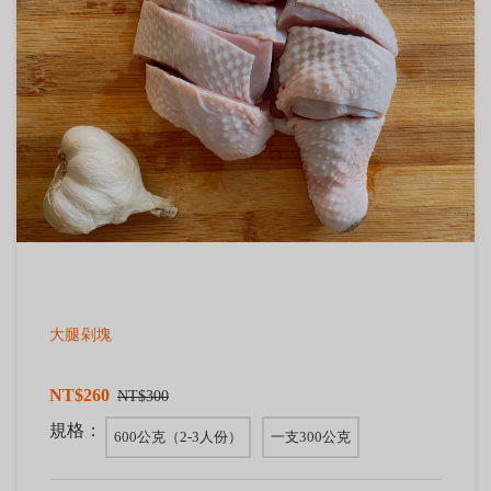
大腿剁塊
NT$260
NT$300
規格：
600公克（2-3人份）
一支300公克