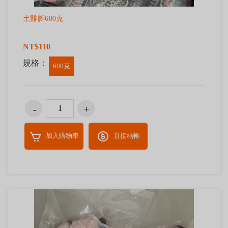
土雞腳600克
NT$110
規格：
600克
加入購物車
直接結帳