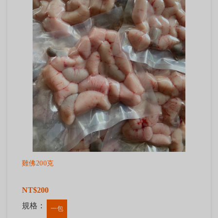
雞佛200克
NT$200
規格：
一包