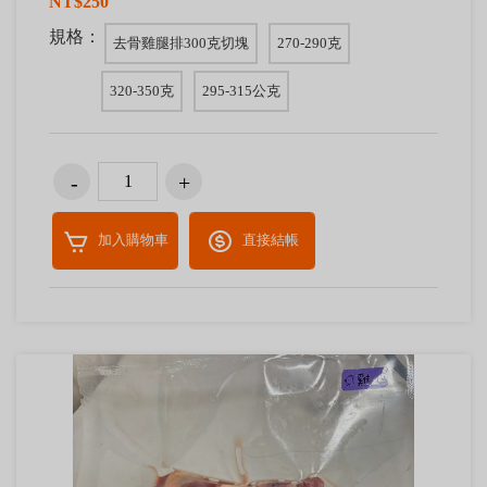
NT$250
規格：
去骨雞腿排300克切塊
270-290克
320-350克
295-315公克
加入購物車
直接結帳