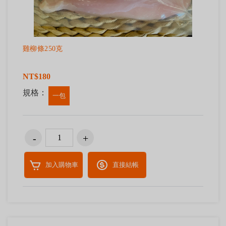
雞柳條250克
NT$180
規格：
一包
加入購物車
直接結帳