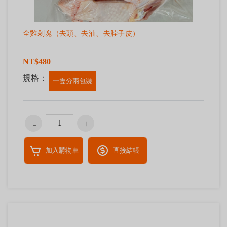
全雞剁塊（去頭、去油、去脖子皮）
NT$480
規格：
一隻分兩包裝
加入購物車
直接結帳