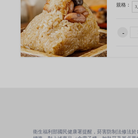
規格：
3
衛生福利部國民健康署提醒，菸害防制法修法於1