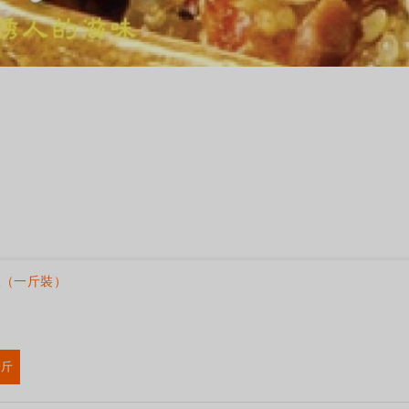
飯（一斤裝）
一斤