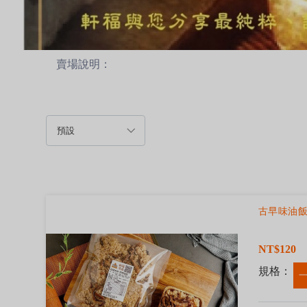
賣場說明：
古早味油
NT$120
規格：