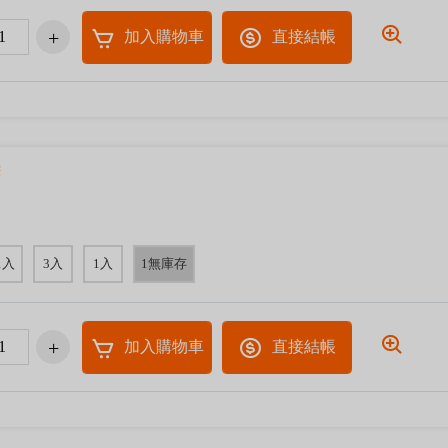
加入購物車
直接結帳
粽
1入
3入
1入
1無庫存
加入購物車
直接結帳