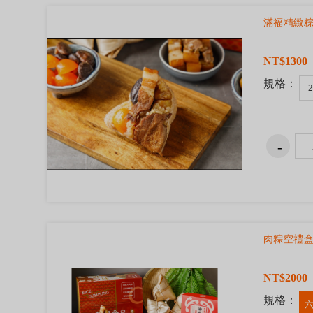
滿福精緻
NT$1300
規格：
2
肉粽空禮
NT$2000
規格：