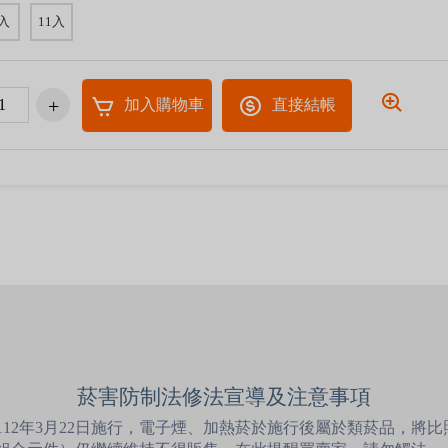
入
11入
加入購物車
直接結帳
菸害防制法修法宣導及注意事項
12年3月22日施行，電子煙、加熱菸於施行後屬於類菸品，將