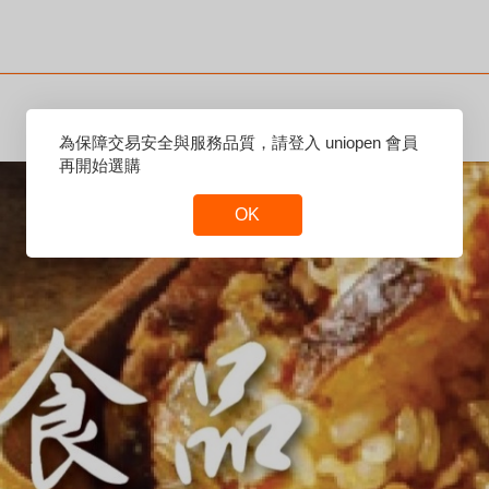
Reset
為保障交易安全與服務品質，請登入 uniopen 會員
Focus
再開始選購
OK
Reset
Focus