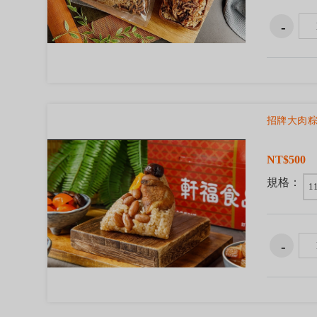
招牌大肉
NT$500
規格：
1