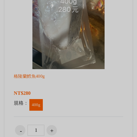
格陵蘭鱈魚400g
NT$280
規格：
400g