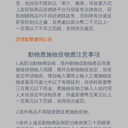
登，包括但不限於以「果汁、糖果」等規避方式
上架菸類商品於網路平台刊登販售法律責任。菸
類相關商品均不得於網路販售，否則將有涉違反
菸害防制法之嫌，並將處以新台幣二千元以上~
一百萬以下不等之罰鍰，並得按次處罰。
詳情點擊參閱公告
動物應施檢疫物應注意事項
1.為防治動物傳染病，境外動物或動物產品等應
施檢疫物輸入我國，應符合動物檢疫規定，並依
規定申請檢疫。擅自輸入屬禁止輸入之應施檢疫
物者最高可處七年以下有期徒刑，得併科新臺幣
三百萬元以下罰金。應施檢疫物之輸入人或代理
人未依規定申請檢疫者，得處新臺幣五萬元以上
一百萬元以下罰鍰，並得按次處罰。
2.境外商品不得隨貨贈送應施檢疫物。
3.收件人違反動物傳染病防治條例第三十四條第