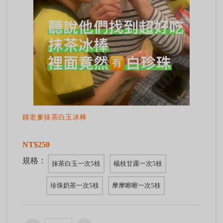
鐘老爹抹茶白玉冰棒
NT$250
規格：
抹茶白玉一次5枝
楊枝甘露一次5枝
珍珠奶茶一次5枝
摩摩嚓嚓一次5枝