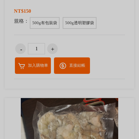
NT$150
規格：
500g有包裝袋
500g透明塑膠袋
加入購物車
直接結帳