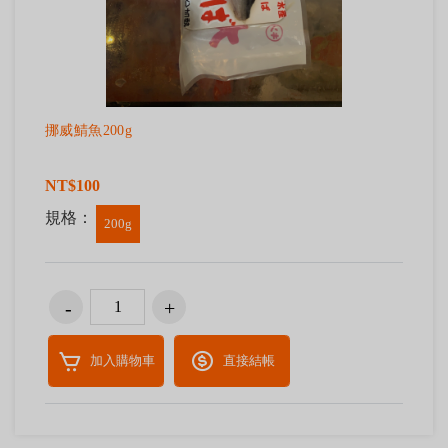
挪威鯖魚200g
NT$100
規格：
200g
加入購物車
直接結帳