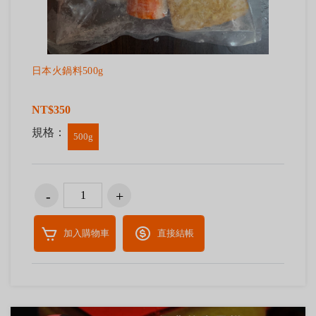
日本火鍋料500g
NT$350
規格：
500g
加入購物車
直接結帳