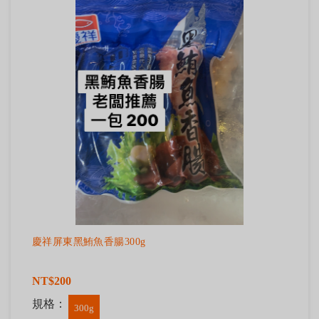
慶祥屏東黑鮪魚香腸300g
NT$200
規格：
300g