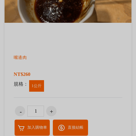
嘴邊肉
NT$260
規格：
1公斤
加入購物車
直接結帳