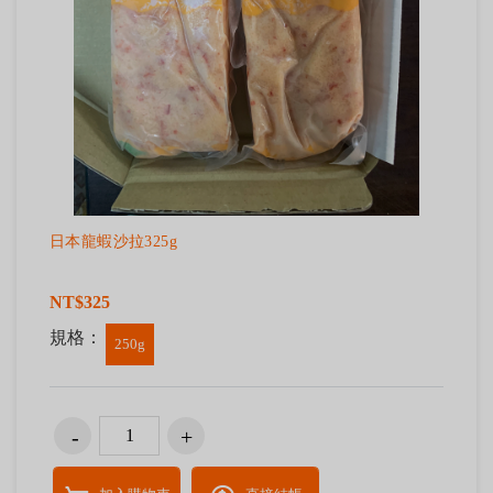
日本龍蝦沙拉325g
NT$325
規格：
250g