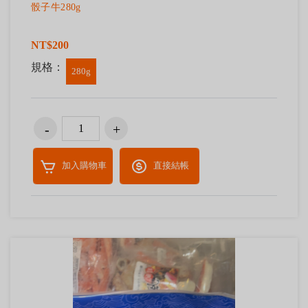
骰子牛280g
NT$200
規格：
280g
加入購物車
直接結帳