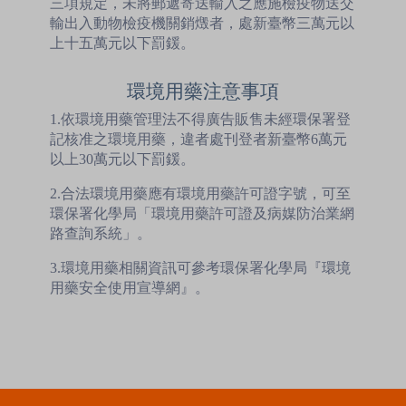
三項規定，未將郵遞寄送輸入之應施檢疫物送交
輸出入動物檢疫機關銷燬者，處新臺幣三萬元以
上十五萬元以下罰鍰。
環境用藥注意事項
1.依環境用藥管理法不得廣告販售未經環保署登
記核准之環境用藥，違者處刊登者新臺幣6萬元
以上30萬元以下罰鍰。
2.合法環境用藥應有環境用藥許可證字號，可至
環保署化學局「環境用藥許可證及病媒防治業網
路查詢系統」。
3.環境用藥相關資訊可參考環保署化學局『環境
用藥安全使用宣導網』。