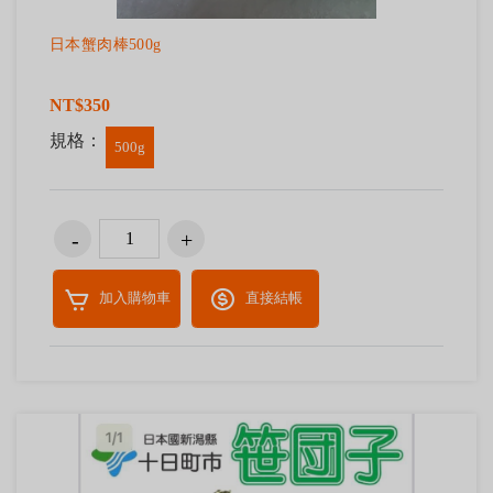
日本蟹肉棒500g
NT$350
規格：
500g
加入購物車
直接結帳