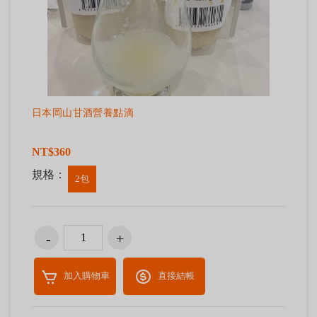
日本岡山甘酒營養點滴
NT$360
規格：
2包
加入購物車
直接結帳