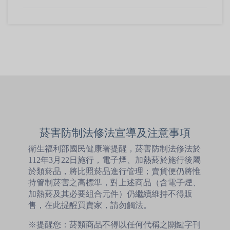
菸害防制法修法宣導及注意事項
衛生福利部國民健康署提醒，菸害防制法修法於
112年3月22日施行，電子煙、加熱菸於施行後屬
於類菸品，將比照菸品進行管理；賣貨便仍將惟
持管制菸害之高標準，對上述商品（含電子煙、
加熱菸及其必要組合元件）仍繼續維持不得販
售，在此提醒買賣家，請勿觸法。
※提醒您：菸類商品不得以任何代稱之關鍵字刊