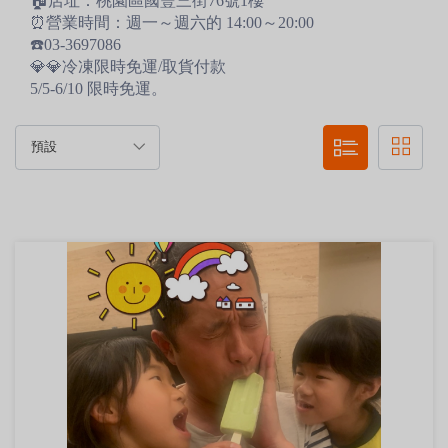
🏠店址：桃園區國豐三街76號1樓
⏰營業時間：週一～週六的 14:00～20:00
☎️03-3697086
💎💎冷凍限時免運/取貨付款
5/5-6/10 限時免運。