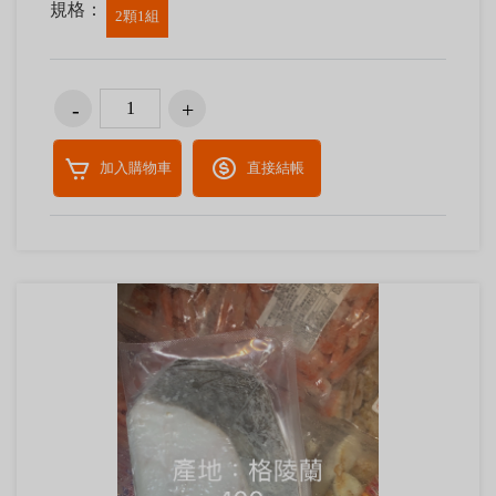
規格：
2顆1組
加入購物車
直接結帳