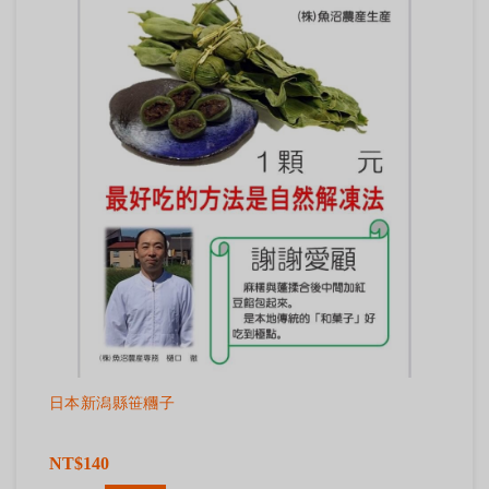
日本新潟縣笹糰子
NT$140