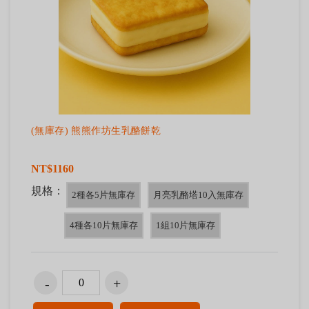
(無庫存) 熊熊作坊生乳酪餅乾
NT$1160
規格：
2種各5片無庫存
月亮乳酪塔10入無庫存
4種各10片無庫存
1組10片無庫存