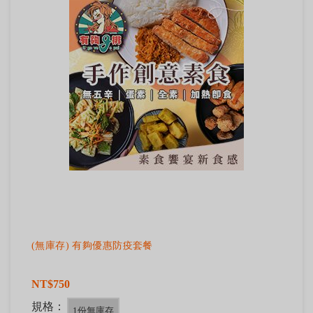
(無庫存) 有夠優惠防疫套餐
NT$750
規格：
1份無庫存