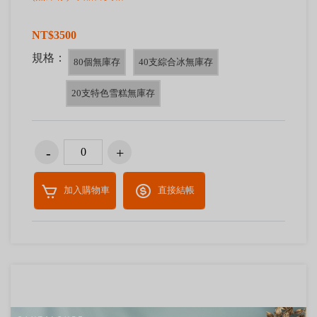
NT$3500
規格：
80個無庫存
40支綜合冰無庫存
20支特色雪糕無庫存
加入購物車
直接結帳