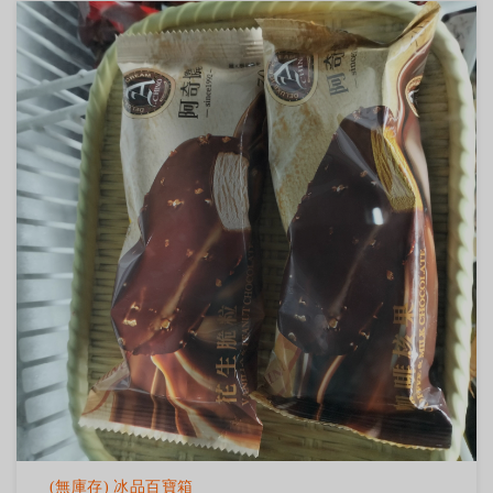
(無庫存) 冰品百寶箱