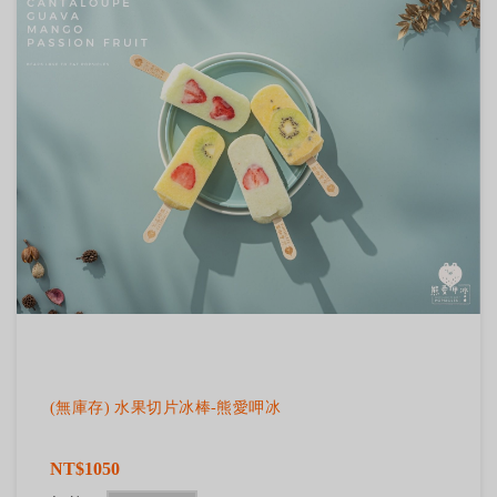
(無庫存) 水果切片冰棒-熊愛呷冰
NT$1050