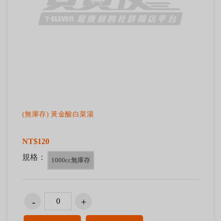
(無庫存) 黃金酸白菜湯
NT$120
規格：
1000cc無庫存