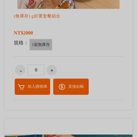
(無庫存) g好運套餐組合
NT$2000
規格：
1箱無庫存
加入購物車
直接結帳