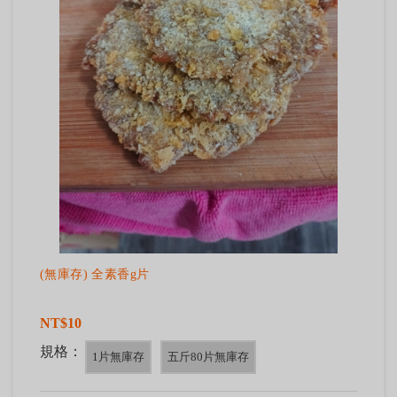
(無庫存) 全素香g片
NT$10
規格：
1片無庫存
五斤80片無庫存