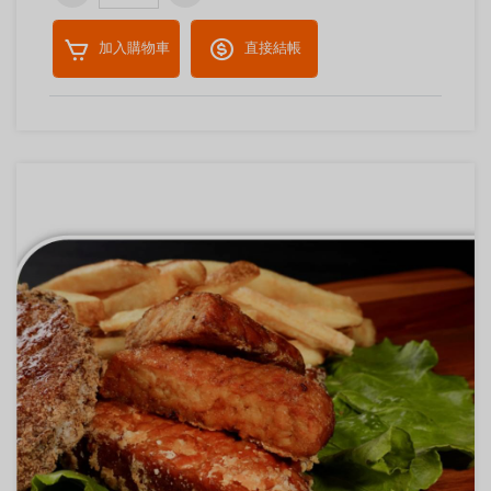
加入購物車
直接結帳