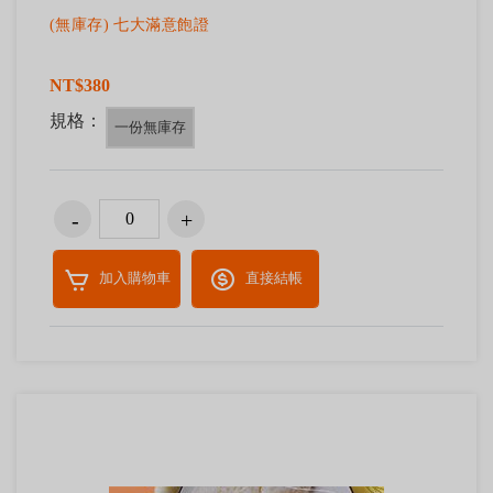
(無庫存) 七大滿意飽證
NT$380
規格：
一份無庫存
加入購物車
直接結帳