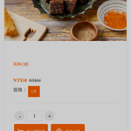
有夠Q糕
NT$50
NT$50
規格：
1片