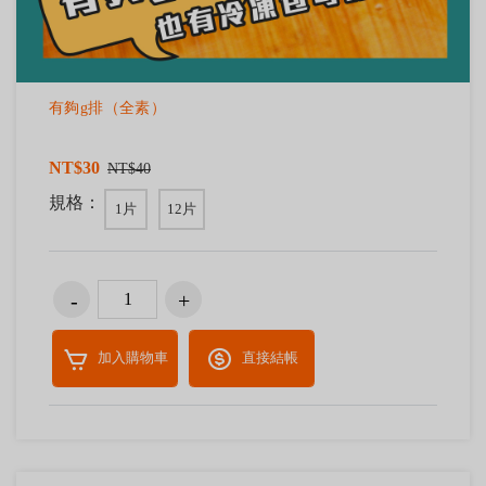
有夠g排（全素）
NT$30
NT$40
規格：
1片
12片
加入購物車
直接結帳