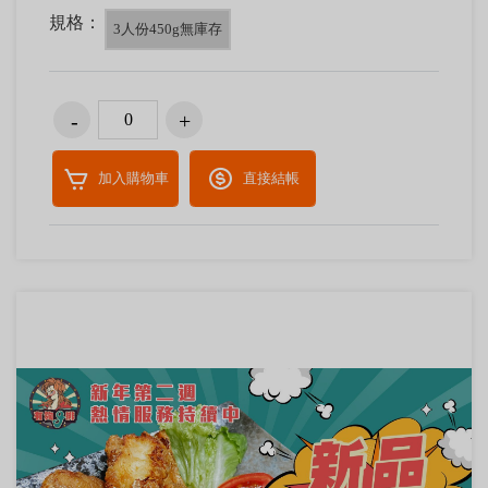
規格：
3人份450g無庫存
加入購物車
直接結帳