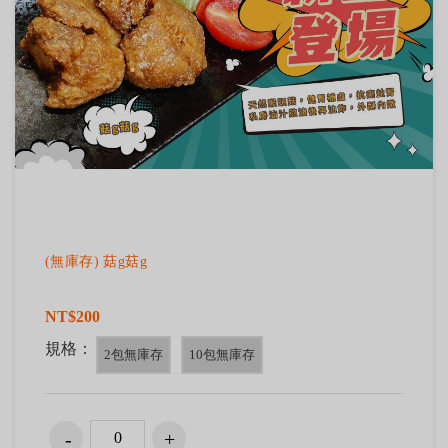
(無庫存) 菇g菇g
NT$200
規格：
2包無庫存
10包無庫存