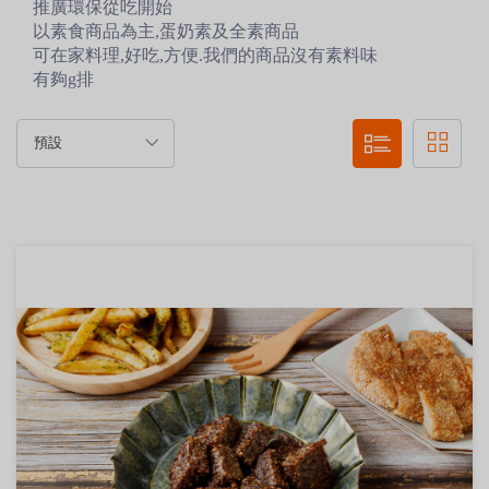
推廣環保從吃開始
以素食商品為主,蛋奶素及全素商品
可在家料理,好吃,方便.我們的商品沒有素料味
有夠g排