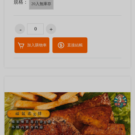
規格：
20入無庫存
加入購物車
直接結帳