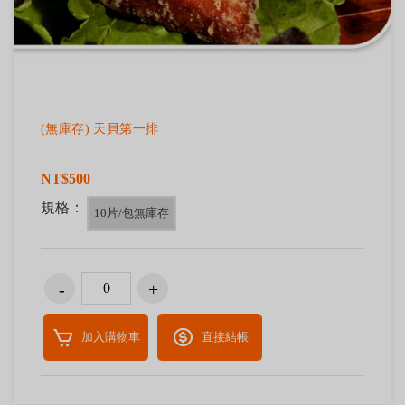
(無庫存) 天貝第一排
NT$500
規格：
10片/包無庫存
加入購物車
直接結帳