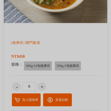
(無庫存) 開門羹湯
NT$450
規格：
500g/10包無庫存
500g/1包無庫存
加入購物車
直接結帳