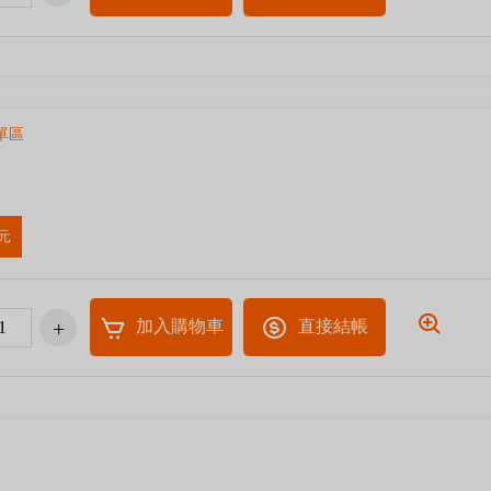
單區
元
加入購物車
直接結帳