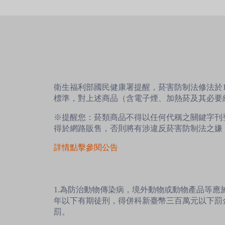
衛生福利部國民健康署提醒，菸害防制法修法於1
標準，對上述商品（含電子煙、加熱菸及其必要
※提醒您：菸類商品不得以任何代稱之關鍵字刊
得於網路販售，否則將有涉違反菸害防制法之嫌
詳情點擊參閱公告
1.為防治動物傳染病，境外動物或動物產品等
年以下有期徒刑，得併科新臺幣三百萬元以下罰
罰。