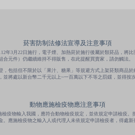
菸害防制法修法宣導及注意事項
12年3月22日施行，電子煙、加熱菸於施行後屬於類菸品，將
組合元件）仍繼續維持不得販售，在此提醒買賣家，請勿觸法。
登，包括但不限於以「果汁、糖果」等規避方式上架菸類商品於
，並將處以新台幣二千元以上~一百萬以下不等之罰鍰，並得按
動物應施檢疫物應注意事項
應施檢疫物輸入我國，應符合動物檢疫規定，並依規定申請檢疫。
金。應施檢疫物之輸入人或代理人未依規定申請檢疫者，得處新