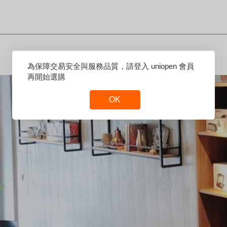
Reset
為保障交易安全與服務品質，請登入 uniopen 會員
Focus
再開始選購
OK
Reset
Focus