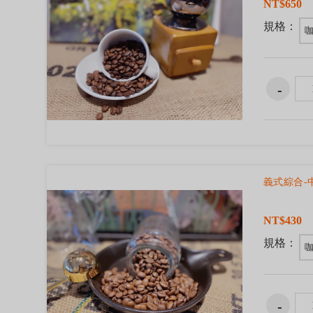
NT$650
規格：
咖
義式綜合-
NT$430
規格：
咖