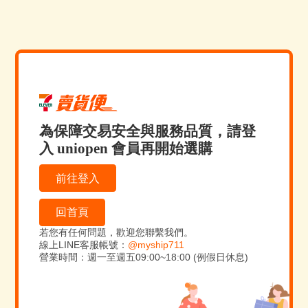
為保障交易安全與服務品質，請登
入 uniopen 會員再開始選購
前往登入
回首頁
若您有任何問題，歡迎您聯繫我們。
線上LINE客服帳號：
@myship711
營業時間：週一至週五09:00~18:00 (例假日休息)