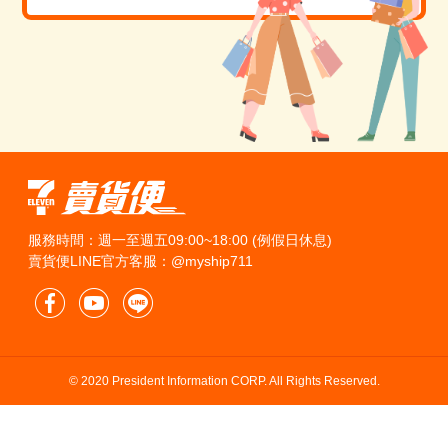
服務時間：週一至週五09:00~18:00 (例假日休息)
賣貨便LINE官方客服：@myship711
© 2020 President Information CORP. All Rights Reserved.